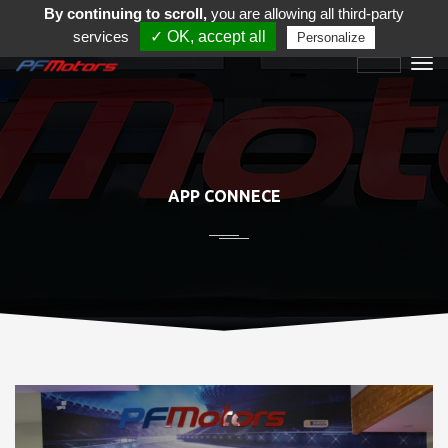
By continuing to scroll,
you are allowing all third-party
services
✓ OK, accept all
Personalize
APP CONNECE