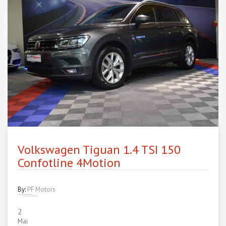
Volkswagen Tiguan 1.4 TSI 150
Confotline 4Motion
By:
PF Motors
2
Mai