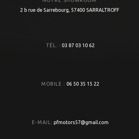
NOTRE SHOWROOM
2 b rue de Sarrebourg, 57400 SARRALTROFF
TÉL. :
03 87 03 10 62
MOBILE :
06 50 35 15 22
E-MAIL:
pfmotors57@gmail.com