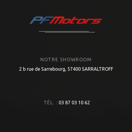
NOTRE SHOWROOM
2 b rue de Sarrebourg, 57400 SARRALTROFF
TÉL. :
03 87 03 10 62