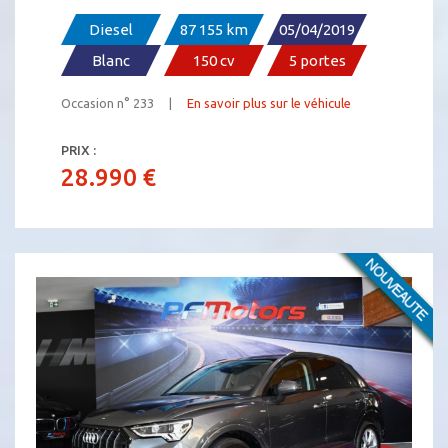
Diesel
87 155 km
05/04/2019
Blanc
150 cv
5 portes
Occasion n° 233 |
En savoir plus sur le véhicule
PRIX :
28.990 €