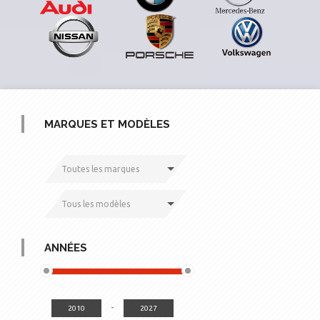
MARQUES ET MODÈLES
Toutes les marques
Tous les modèles
ANNÉES
-