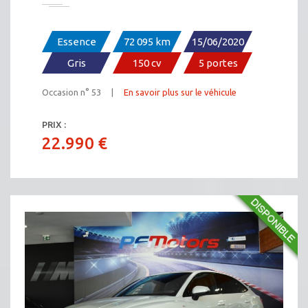
Essence
72 095 km
15/06/2020
Gris
150 cv
5 portes
Occasion n° 53 |
En savoir plus sur le véhicule
PRIX :
22.990 €