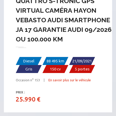
QUATTRO S-TRONIC GPS
VIRTUAL CAMÉRA HAYON
VEBASTO AUDI SMARTPHONE
JA 17 GARANTIE AUDI 09/2026
OU 100.000 KM
Diesel
88 495 km
21/09/2021
Gris
150 cv
5 portes
Occasion n° 153 |
En savoir plus sur le véhicule
PRIX :
25.990 €