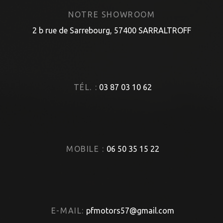
NOTRE SHOWROOM
2 b rue de Sarrebourg, 57400 SARRALTROFF
TÉL. :
03 87 03 10 62
MOBILE :
06 50 35 15 22
E-MAIL:
pfmotors57@gmail.com