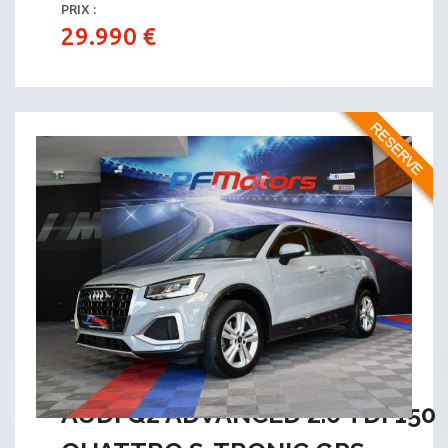
PRIX :
29.990 €
AUDI Q2 ADVANCED 2.0 TDI 150