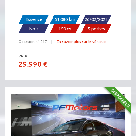
Essence
51 080 km
26/02/2022
Noir
150 cv
5 portes
Occasion n° 217 |
En savoir plus sur le véhicule
PRIX :
29.990 €