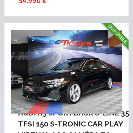
34.990 €
AUDI A3 SPORTBACK S-LINE 35
TFSI 150 S-TRONIC CAR PLAY