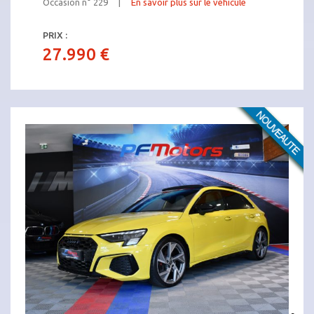
Occasion n° 229 |
En savoir plus sur le véhicule
PRIX :
27.990 €