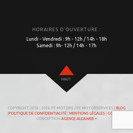
HORAIRES D'OUVERTURE :
Lundi - Vendredi : 9h - 12h / 14h - 18h
Samedi : 9h- 12h / 14h - 17h
HAUT
COPYRIGHT 2018 - 2024. PF MOTORS / PF MOTORSERVICES |
BLOG
|
POLITIQUE DE CONFIDENTIALITÉ
|
MENTIONS LÉGALES
|
COOKIES
|
CONCEPTION
AGENCE ALCAWEB
♥