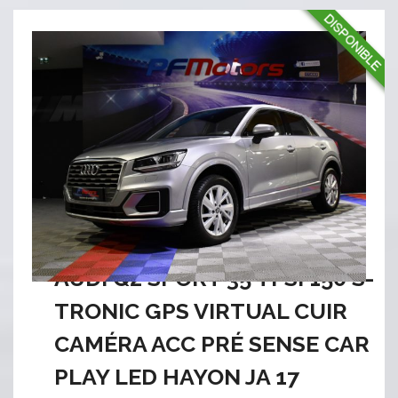
AUDI Q2 SPORT 35 TFSI 150 S-
TRONIC GPS VIRTUAL CUIR
CAMÉRA ACC PRÉ SENSE CAR
PLAY LED HAYON JA 17