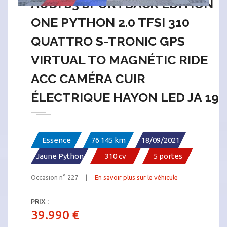
AUDI S3 SPORTBACK ÉDITION
ONE PYTHON 2.0 TFSI 310
QUATTRO S-TRONIC GPS
VIRTUAL TO MAGNÉTIC RIDE
ACC CAMÉRA CUIR
ÉLECTRIQUE HAYON LED JA 19
Essence
76 145 km
18/09/2021
Jaune Python
310 cv
5 portes
Occasion n° 227 |
En savoir plus sur le véhicule
PRIX :
39.990 €