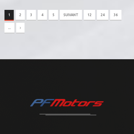
1
2
3
4
5
SUIVANT
12
24
36
...