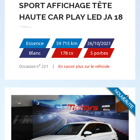
SPORT AFFICHAGE TÊTE
HAUTE CAR PLAY LED JA 18
Essence
59 715 km
26/10/2021
Blanc
178 cv
5 portes
Occasion n° 221 |
En savoir plus sur le véhicule