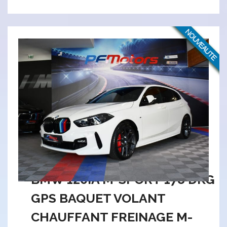
BMW 120IA M-SPORT 178 DKG
GPS BAQUET VOLANT
CHAUFFANT FREINAGE M-