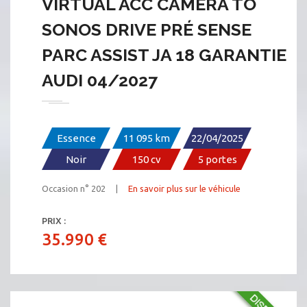
VIRTUAL ACC CAMÉRA TO
SONOS DRIVE PRÉ SENSE
PARC ASSIST JA 18 GARANTIE
AUDI 04/2027
Essence
11 095 km
22/04/2025
Noir
150 cv
5 portes
Occasion n° 202 |
En savoir plus sur le véhicule
PRIX :
35.990 €