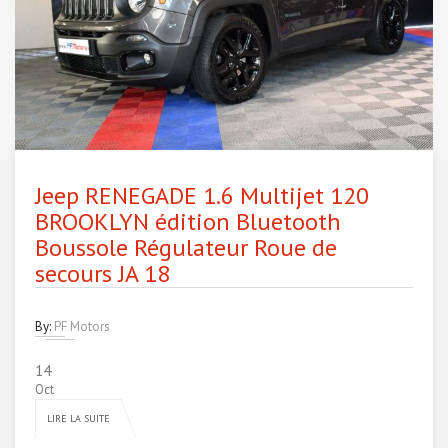
Jeep RENEGADE 1.6 Multijet 120
BROOKLYN édition Bluetooth
Boussole Régulateur Roue de
secours JA 18
By:
PF Motors
14
Oct
LIRE LA SUITE