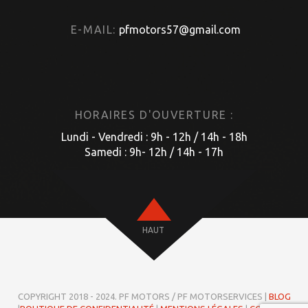
E-MAIL:
pfmotors57@gmail.com
HORAIRES D'OUVERTURE :
Lundi - Vendredi : 9h - 12h / 14h - 18h
Samedi : 9h- 12h / 14h - 17h
HAUT
COPYRIGHT 2018 - 2024. PF MOTORS / PF MOTORSERVICES |
BLOG