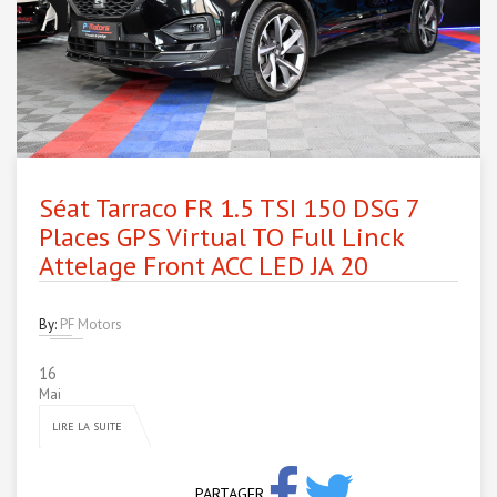
Séat Tarraco FR 1.5 TSI 150 DSG 7
Places GPS Virtual TO Full Linck
Attelage Front ACC LED JA 20
By:
PF Motors
16
Mai
LIRE LA SUITE
PARTAGER