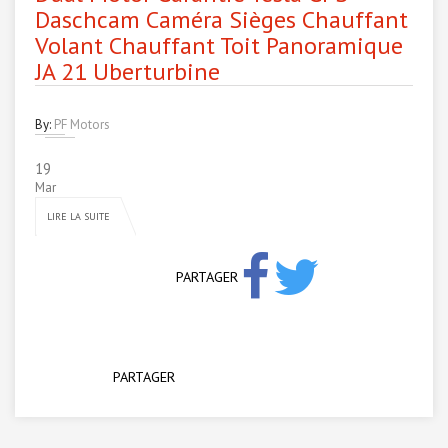
Daschcam Caméra Sièges Chauffant
Volant Chauffant Toit Panoramique
JA 21 Uberturbine
By:
PF Motors
19
Mar
LIRE LA SUITE
PARTAGER
PARTAGER