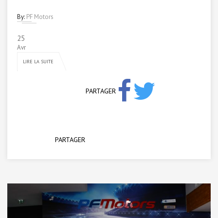
By:
PF Motors
25
Avr
LIRE LA SUITE
PARTAGER
PARTAGER