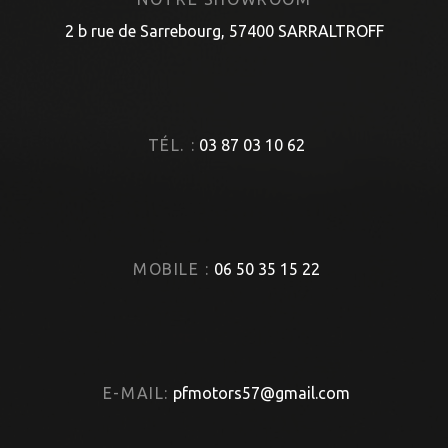
2 b rue de Sarrebourg, 57400 SARRALTROFF
TÉL. :
03 87 03 10 62
MOBILE :
06 50 35 15 22
E-MAIL:
pfmotors57@gmail.com