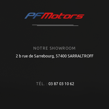
NOTRE SHOWROOM
2 b rue de Sarrebourg, 57400 SARRALTROFF
TÉL. :
03 87 03 10 62