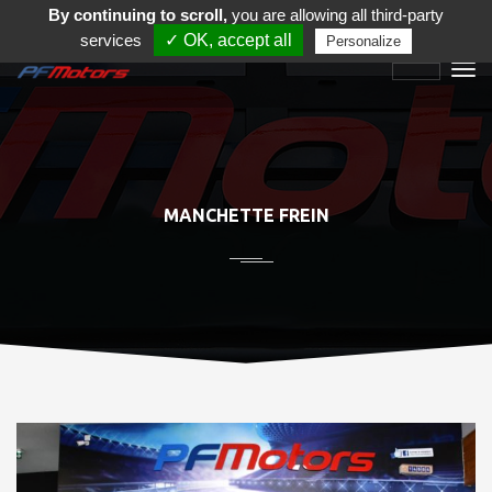
By continuing to scroll,
you are allowing all third-party
services
✓ OK, accept all
Personalize
MANCHETTE FREIN