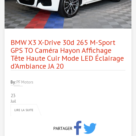
BMW X3 X-Drive 30d 265 M-Sport
GPS TO Caméra Hayon Affichage
Tête Haute Cuir Mode LED Éclairage
d’Ambiance JA 20
By:
PF Motors
23
Juil
LIRE LA SUITE
PARTAGER