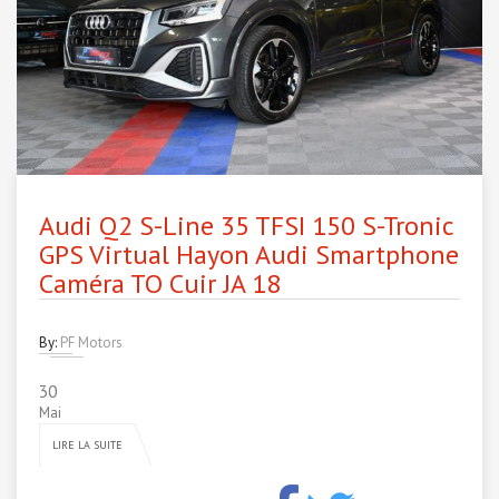
Audi Q2 S-Line 35 TFSI 150 S-Tronic
GPS Virtual Hayon Audi Smartphone
Caméra TO Cuir JA 18
By:
PF Motors
30
Mai
LIRE LA SUITE