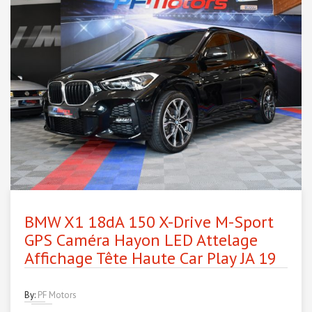
BMW X1 18dA 150 X-Drive M-Sport
GPS Caméra Hayon LED Attelage
Affichage Tête Haute Car Play JA 19
By:
PF Motors