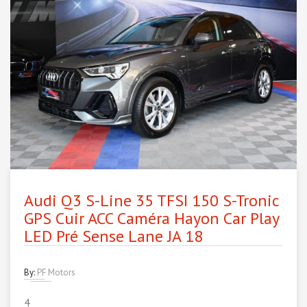
Audi Q3 S-Line 35 TFSI 150 S-Tronic
GPS Cuir ACC Caméra Hayon Car Play
LED Pré Sense Lane JA 18
By:
PF Motors
4