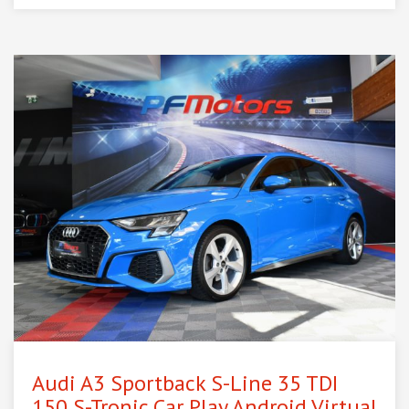
Audi A3 Sportback S-Line 35 TDI
150 S-Tronic Car Play Android Virtual