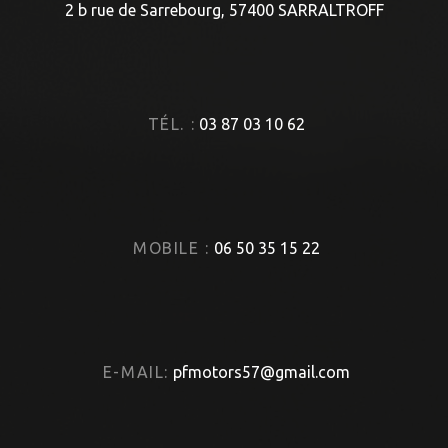
2 b rue de Sarrebourg, 57400 SARRALTROFF
TÉL. :
03 87 03 10 62
MOBILE :
06 50 35 15 22
E-MAIL:
pfmotors57@gmail.com