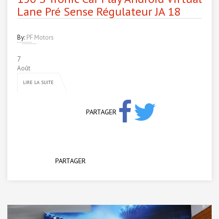
Lane Pré Sense Régulateur JA 18
By:
PF Motors
7
Août
LIRE LA SUITE
PARTAGER
PARTAGER