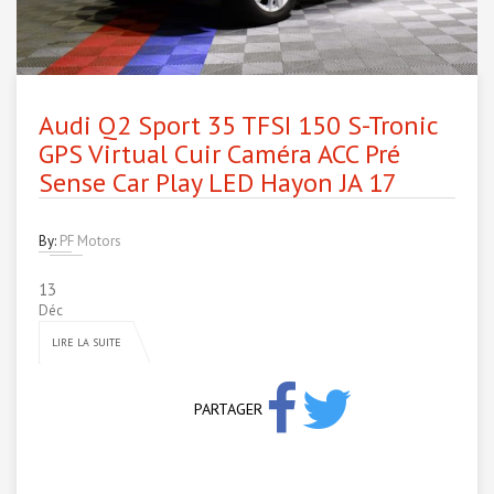
Audi Q2 Sport 35 TFSI 150 S-Tronic
GPS Virtual Cuir Caméra ACC Pré
Sense Car Play LED Hayon JA 17
By:
PF Motors
13
Déc
LIRE LA SUITE
PARTAGER