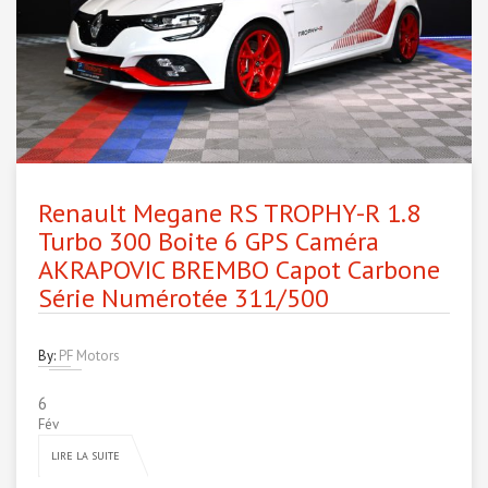
Renault Megane RS TROPHY-R 1.8
Turbo 300 Boite 6 GPS Caméra
AKRAPOVIC BREMBO Capot Carbone
Série Numérotée 311/500
By:
PF Motors
6
Fév
LIRE LA SUITE