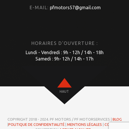
E-MAIL:
pfmotors57@gmail.com
HORAIRES D'OUVERTURE :
Lundi - Vendredi : 9h - 12h / 14h - 18h
Samedi : 9h- 12h / 14h - 17h
HAUT
COPYRIGHT 2018 - 2024. PF MOTORS / PF MOTORSERVICES |
BLOG
|
POLITIQUE DE CONFIDENTIALITÉ
|
MENTIONS LÉGALES
|
COOKIES
|