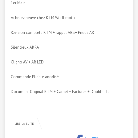
1er Main
Achetez neuve chez KTM Wolff moto
Révision complète KTM + rappel ABS+ Pneus AR
Silencieux AKRA
Cligno AV + AR LED
Commande Pliable anodisé
Document Original KTM + Carnet + Factures + Double clef
LIRE LA SUITE