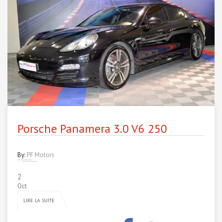
Porsche Panamera 3.0 V6 250
By:
PF Motors
2
Oct
LIRE LA SUITE