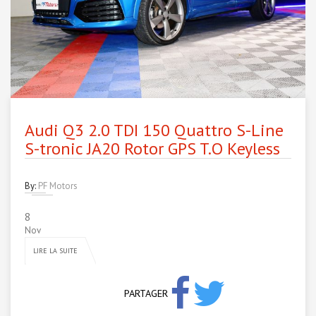
Audi Q3 2.0 TDI 150 Quattro S-Line
S-tronic JA20 Rotor GPS T.O Keyless
By:
PF Motors
8
Nov
LIRE LA SUITE
PARTAGER