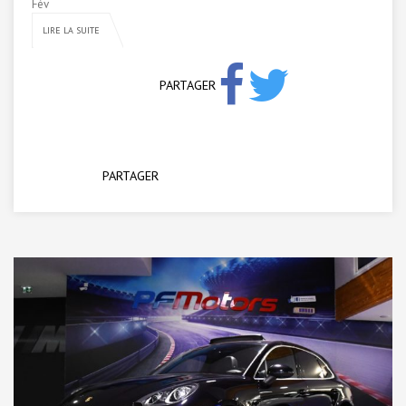
Fév
LIRE LA SUITE
PARTAGER
PARTAGER