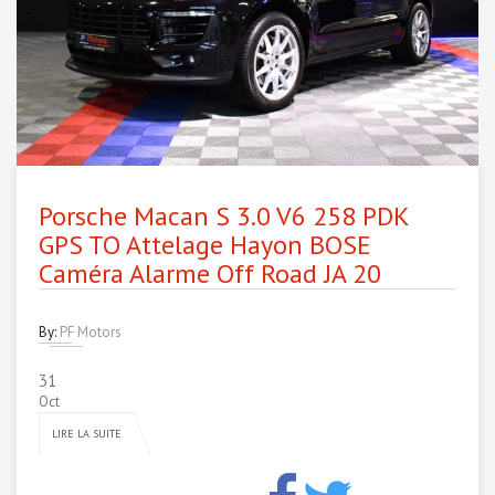
Porsche Macan S 3.0 V6 258 PDK
GPS TO Attelage Hayon BOSE
Caméra Alarme Off Road JA 20
By:
PF Motors
31
Oct
LIRE LA SUITE