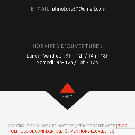
E-MAIL:
pfmotors57@gmail.com
HORAIRES D'OUVERTURE :
Lundi - Vendredi : 9h - 12h / 14h - 18h
Samedi : 9h- 12h / 14h - 17h
HAUT
COPYRIGHT 2018 - 2024. PF MOTORS / PF MOTORSERVICES |
BLOG
|
POLITIQUE DE CONFIDENTIALITÉ
|
MENTIONS LÉGALES
|
COOKIES
|