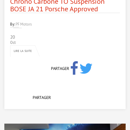
Chrono Carbone TO Suspension
BOSE JA 21 Porsche Approved
By:
PF Motors
20
Oct
LIRE LA SUITE
PARTAGER
PARTAGER