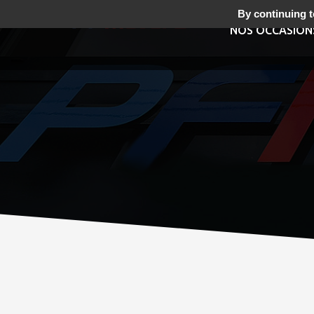
By continuing to
NOS OCCASION