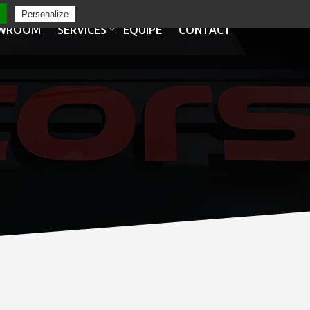
Personalize
WROOM
SERVICES
EQUIPE
CONTACT