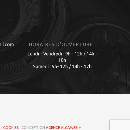
il.com
HORAIRES D'OUVERTURE :
Lundi - Vendredi : 9h - 12h / 14h -
18h
Samedi : 9h- 12h / 14h - 17h
S
|
COOKIES
| CONCEPTION
AGENCE ALCAWEB
♥