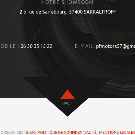
NOTRE SHOWROOM
2 b rue de Sarrebourg, 57400 SARRALTROFF
OBILE :
06 50 35 15 22
E-MAIL:
pfmotors57@gma
HAUT
TORSERVICES |
BLOG
|
POLITIQUE DE CONFIDENTIALITÉ
|
MENTIONS LÉGALE