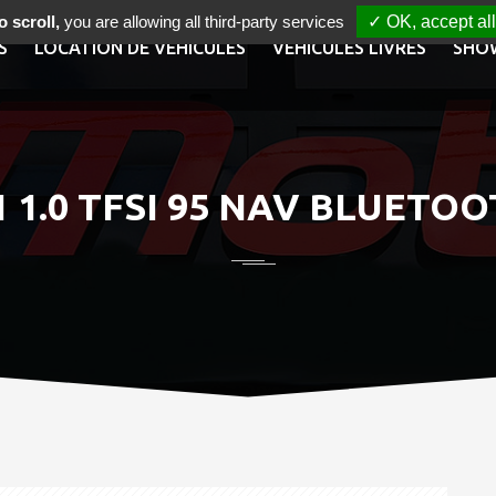
 scroll,
you are allowing all third-party services
✓ OK, accept all
S
LOCATION DE VÉHICULES
VÉHICULES LIVRÉS
SHO
1 1.0 TFSI 95 NAV BLUETOO