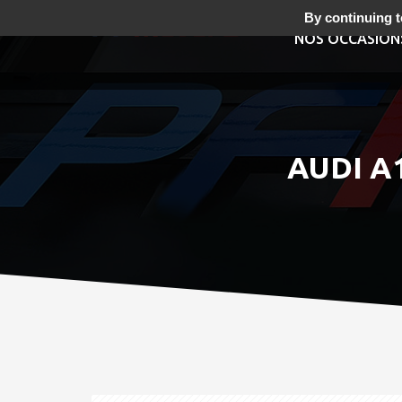
By continuing to
NOS OCCASION
AUDI A