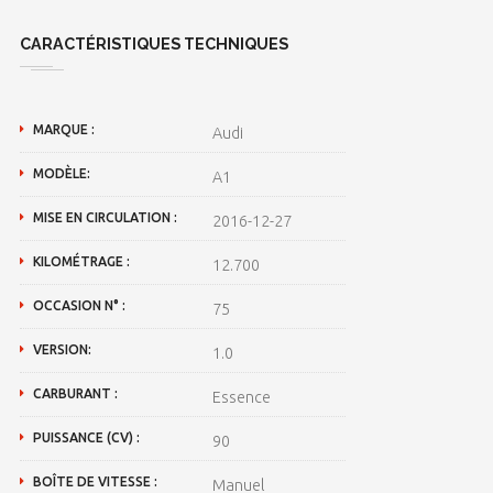
CARACTÉRISTIQUES TECHNIQUES
MARQUE :
Audi
MODÈLE:
A1
MISE EN CIRCULATION :
2016-12-27
KILOMÉTRAGE :
12.700
OCCASION N° :
75
VERSION:
1.0
CARBURANT :
Essence
PUISSANCE (CV) :
90
BOÎTE DE VITESSE :
Manuel