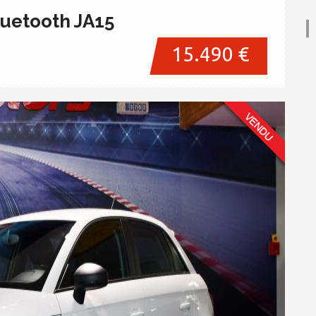
luetooth JA15
15.490 €