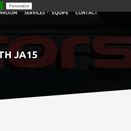
Personalize
WROOM
SERVICES
EQUIPE
CONTACT
TH JA15