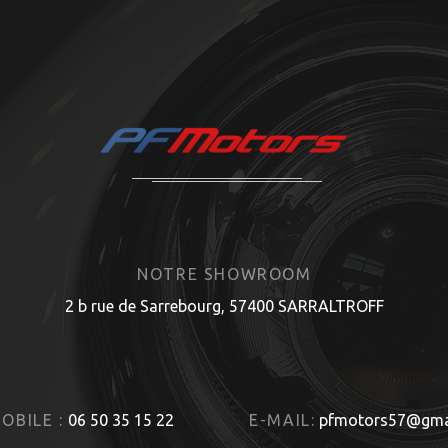
NOTRE SHOWROOM
2 b rue de Sarrebourg, 57400 SARRALTROFF
OBILE :
06 50 35 15 22
E-MAIL:
pfmotors57@gma