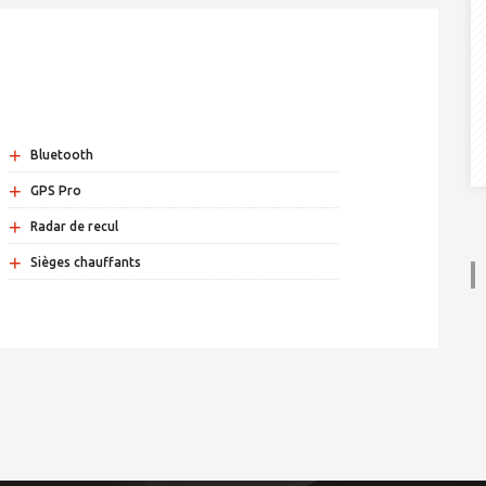
+
Bluetooth
+
GPS Pro
+
Radar de recul
+
Sièges chauffants