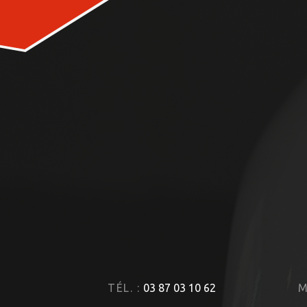
TÉL. :
03 87 03 10 62
M