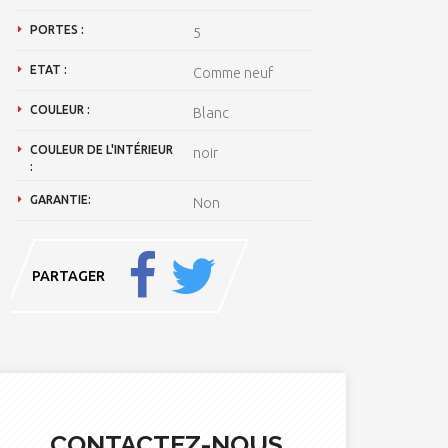
PORTES :
5
ETAT :
Comme neuf
COULEUR :
Blanc
COULEUR DE L'INTÉRIEUR
noir
:
GARANTIE:
Non
PARTAGER
CONTACTEZ-NOUS