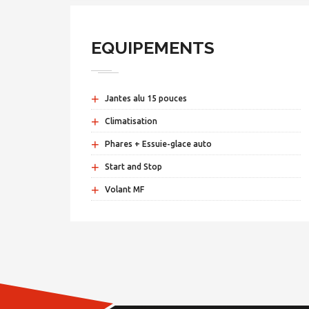
EQUIPEMENTS
+
Jantes alu 15 pouces
+
Climatisation
+
Phares + Essuie-glace auto
+
Start and Stop
+
Volant MF