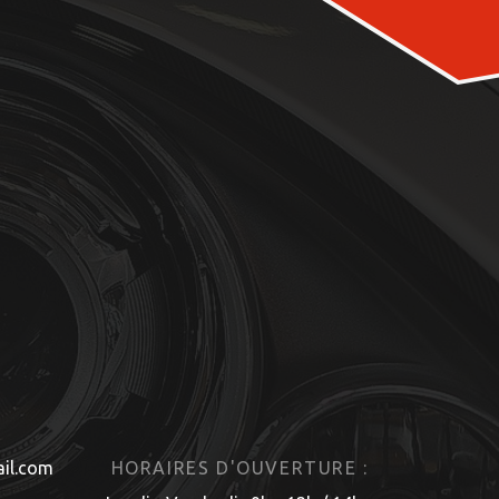
il.com
HORAIRES D'OUVERTURE :