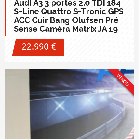
Audi A3 3 portes 2.0 TDI 184
S-Line Quattro S-Tronic GPS
ACC Cuir Bang Olufsen Pré
Sense Caméra Matrix JA 19
22.990 €