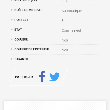
PUISSANCE (CV) :
184
BOÎTE DE VITESSE :
Automatique
PORTES :
3
ETAT :
Comme neuf
COULEUR :
Noir
COULEUR DE L'INTÉRIEUR :
Noir
GARANTIE:
PARTAGER