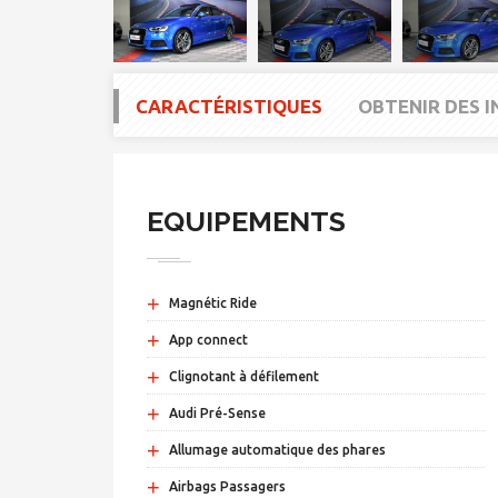
CARACTÉRISTIQUES
OBTENIR DES 
EQUIPEMENTS
+
Magnétic Ride
+
App connect
+
Clignotant à défilement
+
Audi Pré-Sense
+
Allumage automatique des phares
+
Airbags Passagers