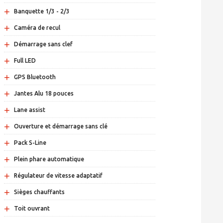
+
Banquette 1/3 - 2/3
+
Caméra de recul
+
Démarrage sans clef
+
Full LED
+
GPS Bluetooth
+
Jantes Alu 18 pouces
+
Lane assist
+
Ouverture et démarrage sans clé
+
Pack S-Line
+
Plein phare automatique
+
Régulateur de vitesse adaptatif
+
Sièges chauffants
+
Toit ouvrant