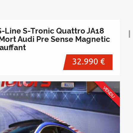
S-Line S-Tronic Quattro JA18
Mort Audi Pre Sense Magnetic
auffant
32.990 €