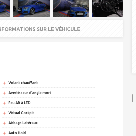
INFORMATIONS SUR LE VÉHICULE
+
Volant chauffant
+
Avertisseur d'angle mort
+
Feu AR à LED
+
Virtual Cockpit
+
Airbags Latéraux
+
Auto Hold