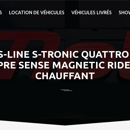
S
LOCATION DE VÉHICULES
VÉHICULES LIVRÉS
SHO
V S-LINE S-TRONIC QUATT
PRE SENSE MAGNETIC RIDE
CHAUFFANT