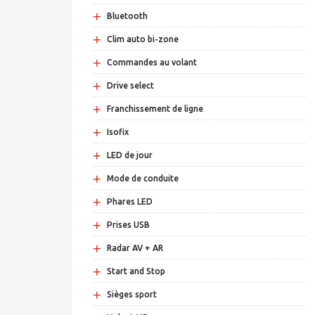
+
Bluetooth
+
Clim auto bi-zone
+
Commandes au volant
+
Drive select
+
Franchissement de ligne
+
Isofix
+
LED de jour
+
Mode de conduite
+
Phares LED
+
Prises USB
+
Radar AV + AR
+
Start and Stop
+
Sièges sport