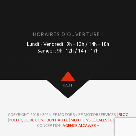
HORAIRES D'OUVERTURE :
Lundi - Vendredi : 9h - 12h / 14h - 18h
Samedi : 9h- 12h / 14h - 17h
HAUT
COPYRIGHT 2018 - 2024. PF MOTORS / PF MOTORSERVICES |
BLOG
|
POLITIQUE DE CONFIDENTIALITÉ
|
MENTIONS LÉGALES
|
COOKIES
|
CONCEPTION
AGENCE ALCAWEB
♥