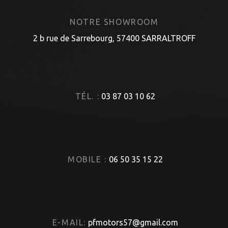
NOTRE SHOWROOM
2 b rue de Sarrebourg, 57400 SARRALTROFF
TÉL. :
03 87 03 10 62
MOBILE :
06 50 35 15 22
E-MAIL:
pfmotors57@gmail.com