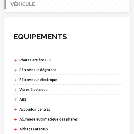
VÉHICULE
EQUIPEMENTS
+
Phares arrière LED
+
Rétroviseur dégivrant
+
Rétroviseur électrique
+
Vitres électrique
+
ABS
+
Accoudoir central
+
Allumage automatique des phares
+
Airbags Latéraux