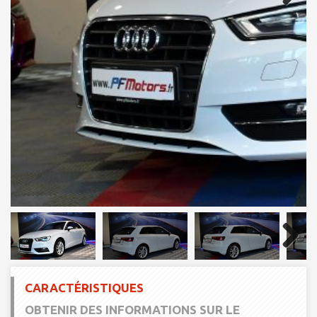
Next
Next
CARACTÉRISTIQUES
OBTENIR DES INFORMATIONS SUR LE