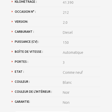
KILOMÉTRAGE :
41.390
OCCASION N° :
212
VERSION:
2.0
CARBURANT :
Diesel
PUISSANCE (CV) :
150
BOÎTE DE VITESSE :
Automatique
PORTES :
3
ETAT :
Comme neuf
COULEUR :
Blanc
COULEUR DE L'INTÉRIEUR :
Noir
GARANTIE:
Non