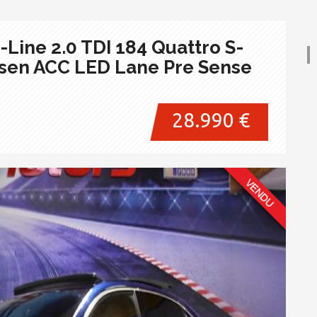
S-Line 2.0 TDI 184 Quattro S-
sen ACC LED Lane Pre Sense
28.990 €