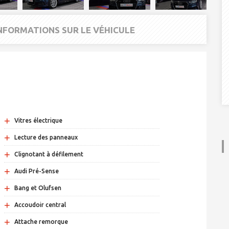
INFORMATIONS SUR LE VÉHICULE
+
Vitres électrique
+
Lecture des panneaux
+
Clignotant à défilement
+
Audi Pré-Sense
+
Bang et Olufsen
+
Accoudoir central
+
Attache remorque