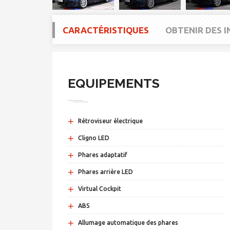
CARACTÉRISTIQUES
OBTENIR DES 
EQUIPEMENTS
+
Rétroviseur électrique
+
Cligno LED
+
Phares adaptatif
+
Phares arrière LED
+
Virtual Cockpit
+
ABS
+
Allumage automatique des phares