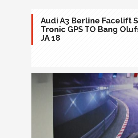
Audi A3 Berline Facelift 
Tronic GPS TO Bang Oluf
JA 18