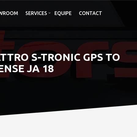
WROOM
SERVICES
EQUIPE
CONTACT
UATTRO S-TRONIC GPS TO
ENSE JA 18