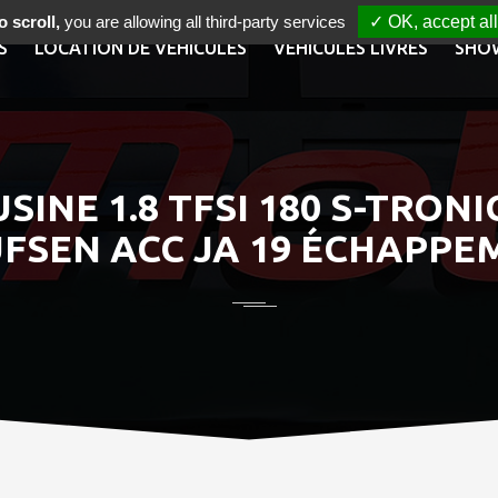
 scroll,
you are allowing all third-party services
✓ OK, accept all
S
LOCATION DE VÉHICULES
VÉHICULES LIVRÉS
SHO
SINE 1.8 TFSI 180 S-TRONI
FSEN ACC JA 19 ÉCHAPPE