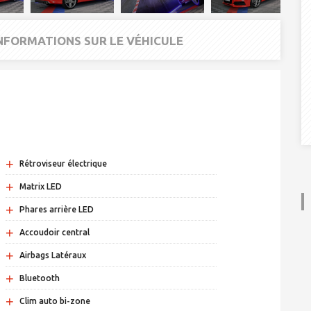
INFORMATIONS SUR LE VÉHICULE
+
Rétroviseur électrique
+
Matrix LED
+
Phares arrière LED
+
Accoudoir central
+
Airbags Latéraux
+
Bluetooth
+
Clim auto bi-zone