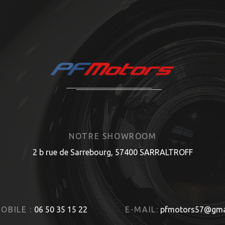
NOTRE SHOWROOM
2 b rue de Sarrebourg, 57400 SARRALTROFF
OBILE :
06 50 35 15 22
E-MAIL:
pfmotors57@gma