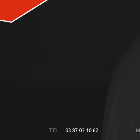
TÉL. :
03 87 03 10 62
M