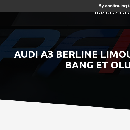
By continuing to
NOS OCCASION
AUDI A3 BERLINE LIMOU
BANG ET OLU