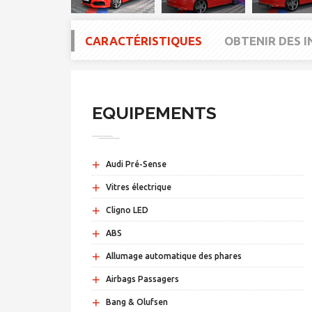
CARACTÉRISTIQUES
OBTENIR DES 
EQUIPEMENTS
+
Audi Pré-Sense
+
Vitres électrique
+
Cligno LED
+
ABS
+
Allumage automatique des phares
+
Airbags Passagers
+
Bang & Olufsen