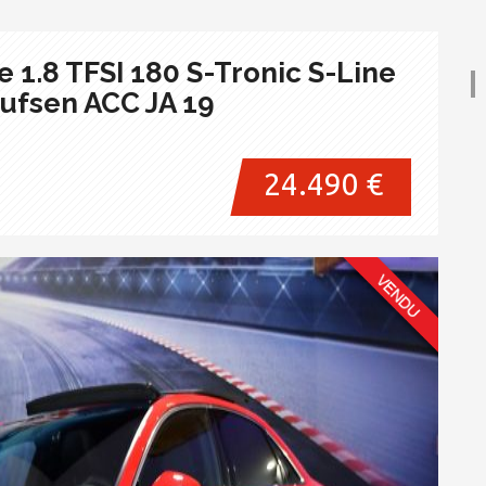
 1.8 TFSI 180 S-Tronic S-Line
lufsen ACC JA 19
24.490 €