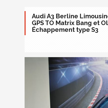
Audi A3 Berline Limousine
GPS TO Matrix Bang et O
Échappement type S3