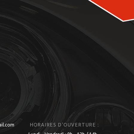
il.com
HORAIRES D'OUVERTURE :