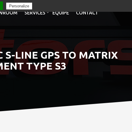
Personalize
WROOM
SERVICES
EQUIPE
CONTACT
C S-LINE GPS TO MATRIX
MENT TYPE S3