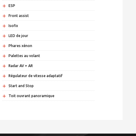
+
ESP
+
Front assist
+
Isofix
+
LED de jour
+
Phares xénon
+
Palettes au volant
+
Radar AV + AR
+
Régulateur de vitesse adaptatif
+
Start and Stop
+
Toit ouvrant panoramique