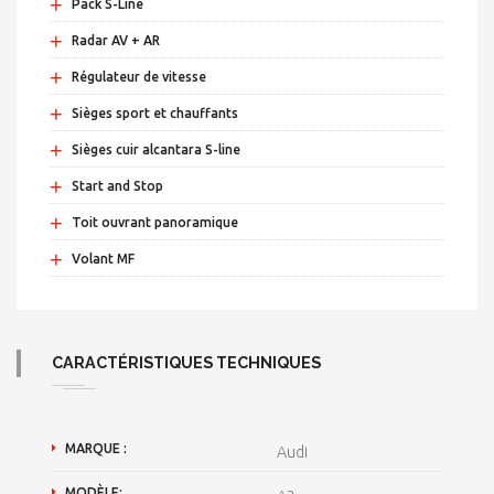
+
Pack S-Line
+
Radar AV + AR
+
Régulateur de vitesse
+
Sièges sport et chauffants
+
Sièges cuir alcantara S-line
+
Start and Stop
+
Toit ouvrant panoramique
+
Volant MF
CARACTÉRISTIQUES TECHNIQUES
MARQUE :
Audi
MODÈLE: