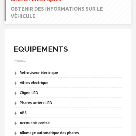
OBTENIR DES INFORMATIONS SUR LE
VÉHICULE
EQUIPEMENTS
+
Rétroviseur électrique
+
Vitres électrique
+
Cligno LED
+
Phares arrière LED
+
ABS
+
Accoudoir central
+
Allumage automatique des phares