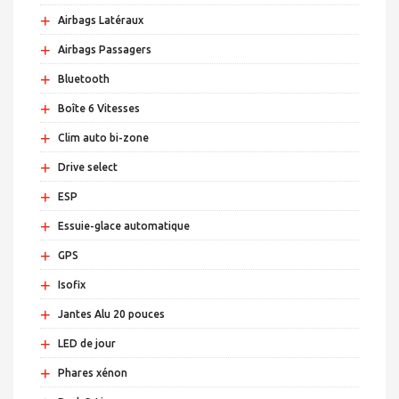
+
Airbags Latéraux
+
Airbags Passagers
+
Bluetooth
+
Boîte 6 Vitesses
+
Clim auto bi-zone
+
Drive select
+
ESP
+
Essuie-glace automatique
+
GPS
+
Isofix
+
Jantes Alu 20 pouces
+
LED de jour
+
Phares xénon