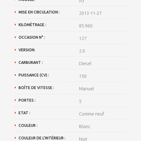
A3
MISE EN CIRCULATION :
2013-11-27
KILOMÉTRAGE :
85.960
OCCASION N° :
127
VERSION:
2.0
CARBURANT :
Diesel
PUISSANCE (CV) :
150
BOÎTE DE VITESSE :
Manuel
PORTES :
5
ETAT :
Comme neuf
COULEUR :
Blanc
COULEUR DE L'INTÉRIEUR :
Noir