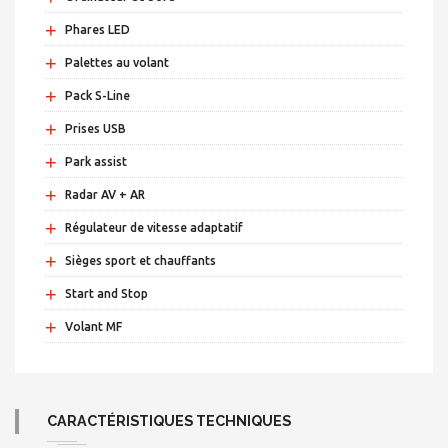
+
Phares LED
+
Palettes au volant
+
Pack S-Line
+
Prises USB
+
Park assist
+
Radar AV + AR
+
Régulateur de vitesse adaptatif
+
Sièges sport et chauffants
+
Start and Stop
+
Volant MF
CARACTÉRISTIQUES TECHNIQUES