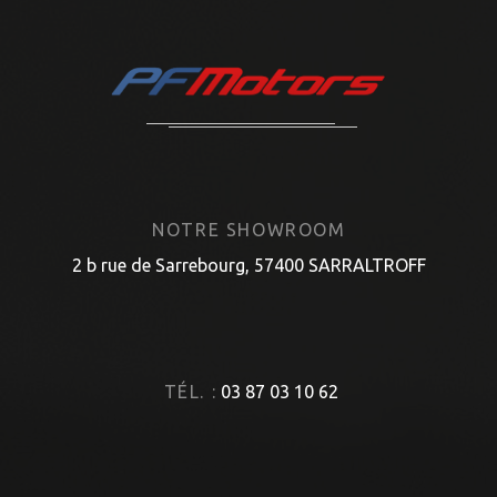
NOTRE SHOWROOM
2 b rue de Sarrebourg, 57400 SARRALTROFF
TÉL. :
03 87 03 10 62