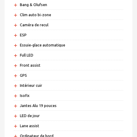
+
Bang & Olufsen
+
Clim auto bi-zone
+
Caméra de recul
+
ESP
+
Essuie-glace automatique
+
Full LED
+
Front assist
+
GPS
+
Intérieur cuir
+
Isofix
+
Jantes Alu 19 pouces
+
LED de jour
+
Lane assist
+
Ordinateur de bord