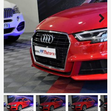
Next
Next