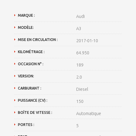
MARQUE :
Audi
MODÈLE:
A3
MISE EN CIRCULATION :
2017-01-10
KILOMÉTRAGE :
64.950
OCCASION N° :
189
VERSION:
2.0
CARBURANT :
Diesel
PUISSANCE (CV) :
150
BOÎTE DE VITESSE :
Automatique
PORTES :
5