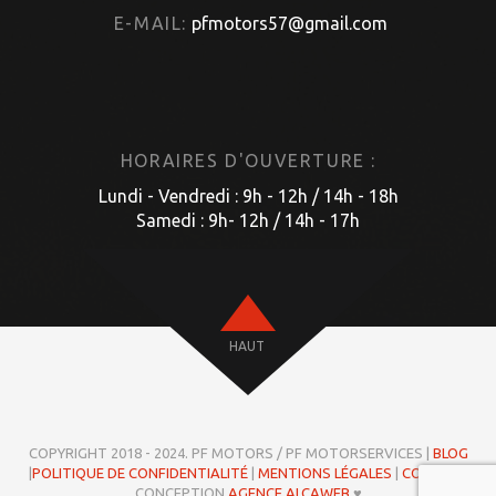
E-MAIL:
pfmotors57@gmail.com
HORAIRES D'OUVERTURE :
Lundi - Vendredi : 9h - 12h / 14h - 18h
Samedi : 9h- 12h / 14h - 17h
HAUT
COPYRIGHT 2018 - 2024. PF MOTORS / PF MOTORSERVICES |
BLOG
|
POLITIQUE DE CONFIDENTIALITÉ
|
MENTIONS LÉGALES
|
COOKIES
|
CONCEPTION
AGENCE ALCAWEB
♥