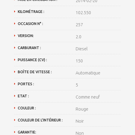
2014-02-20
KILOMÉTRAGE :
102.550
OCCASION N° :
257
VERSION:
2.0
CARBURANT :
Diesel
PUISSANCE (CV) :
150
BOÎTE DE VITESSE :
Automatique
PORTES :
5
ETAT :
Comme neuf
COULEUR :
Rouge
COULEUR DE L'INTÉRIEUR :
Noir
GARANTIE:
Non