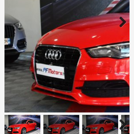
Next
Next