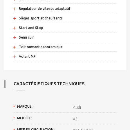
+
Régulateur de vitesse adaptatif
+
Sièges sport et chauffants
+
Start and Stop
+
Semi cuir
+
Toit ouvrant panoramique
+
Volant MF
CARACTÉRISTIQUES TECHNIQUES
MARQUE :
Audi
MODÈLE:
A3
MISE EN CIRCULATION :