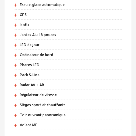
+
Essuie-glace automatique
+
GPS
+
Isofix
+
Jantes Alu 18 pouces
+
LED de jour
+
Ordinateur de bord
+
Phares LED
+
Pack S-Line
+
Radar AV + AR
+
Régulateur de vitesse
+
Sièges sport et chauffants
+
Toit ouvrant panoramique
+
Volant MF