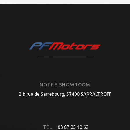
NOTRE SHOWROOM
2 b rue de Sarrebourg, 57400 SARRALTROFF
TÉL. :
03 87 03 10 62