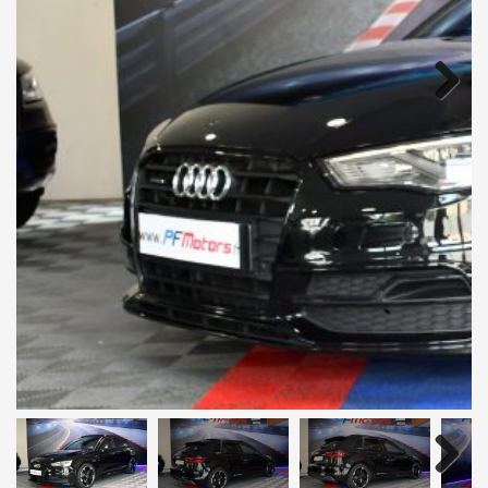
Next
Next