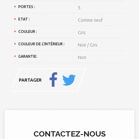
PORTES :
5
ETAT :
Comme neuf
COULEUR :
Gris
COULEUR DE L'INTÉRIEUR :
Noir / Gris
GARANTIE:
Non
PARTAGER
CONTACTEZ-NOUS