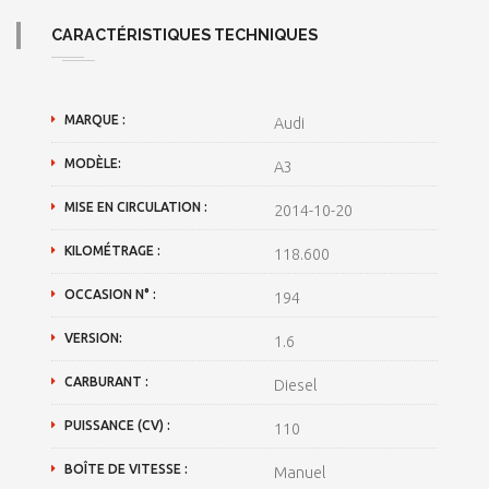
CARACTÉRISTIQUES TECHNIQUES
MARQUE :
Audi
MODÈLE:
A3
MISE EN CIRCULATION :
2014-10-20
KILOMÉTRAGE :
118.600
OCCASION N° :
194
VERSION:
1.6
CARBURANT :
Diesel
PUISSANCE (CV) :
110
BOÎTE DE VITESSE :
Manuel