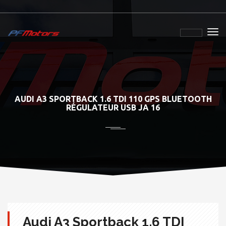
AUDI A3 SPORTBACK 1.6 TDI 110 GPS BLUETOOTH
RÉGULATEUR USB JA 16
Audi A3 Sportback 1.6 TDI