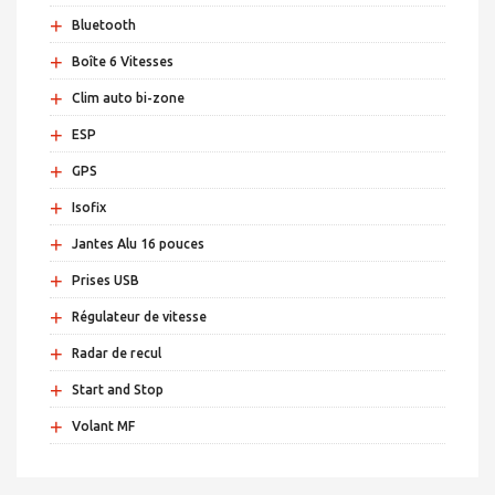
+
Bluetooth
+
Boîte 6 Vitesses
+
Clim auto bi-zone
+
ESP
+
GPS
+
Isofix
+
Jantes Alu 16 pouces
+
Prises USB
+
Régulateur de vitesse
+
Radar de recul
+
Start and Stop
+
Volant MF