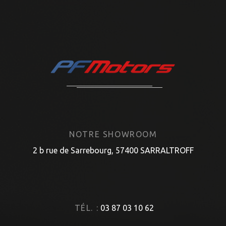
NOTRE SHOWROOM
2 b rue de Sarrebourg, 57400 SARRALTROFF
TÉL. :
03 87 03 10 62