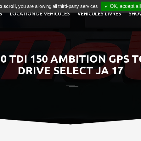
 scroll,
you are allowing all third-party services
✓ OK, accept all
S
LOCATION DE VÉHICULES
VÉHICULES LIVRÉS
SHO
.0 TDI 150 AMBITION GPS
DRIVE SELECT JA 17