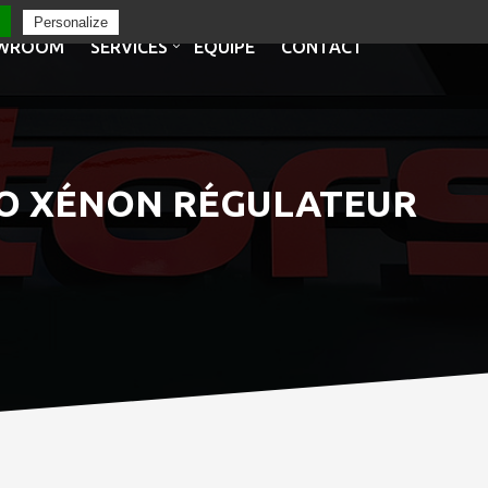
Personalize
WROOM
SERVICES
EQUIPE
CONTACT
 TO XÉNON RÉGULATEUR