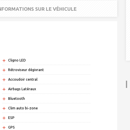
INFORMATIONS SUR LE VÉHICULE
+
Cligno LED
+
Rétroviseur dégivrant
+
Accoudoir central
+
Airbags Latéraux
+
Bluetooth
+
Clim auto bi-zone
+
ESP
+
GPS