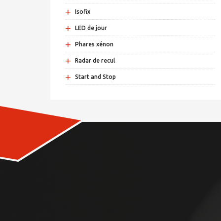
+
Isofix
+
LED de jour
+
Phares xénon
+
Radar de recul
+
Start and Stop