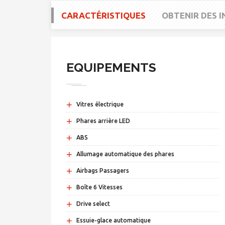
CARACTÉRISTIQUES
OBTENIR DES 
EQUIPEMENTS
+
Vitres électrique
+
Phares arrière LED
+
ABS
+
Allumage automatique des phares
+
Airbags Passagers
+
Boîte 6 Vitesses
+
Drive select
+
Essuie-glace automatique