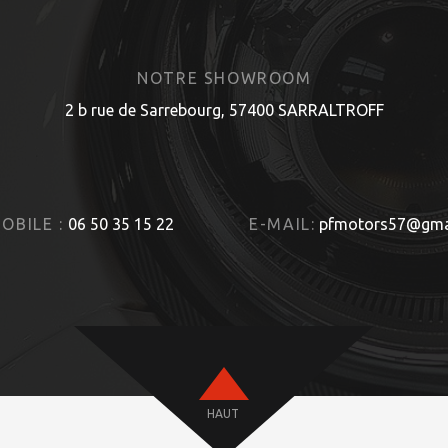
NOTRE SHOWROOM
2 b rue de Sarrebourg, 57400 SARRALTROFF
OBILE :
06 50 35 15 22
E-MAIL:
pfmotors57@gma
HAUT