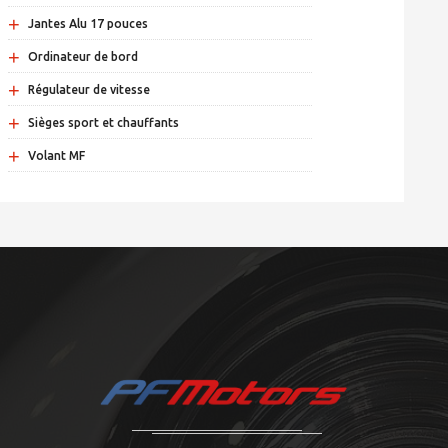
+
Jantes Alu 17 pouces
+
Ordinateur de bord
+
Régulateur de vitesse
+
Sièges sport et chauffants
+
Volant MF