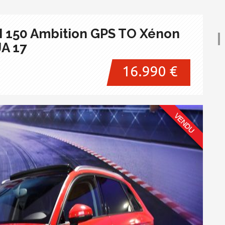
DI 150 Ambition GPS TO Xénon
JA 17
16.990 €