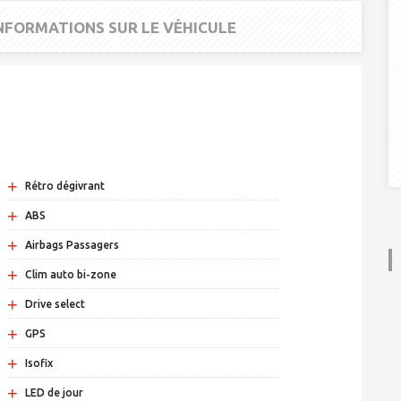
INFORMATIONS SUR LE VÉHICULE
+
Rétro dégivrant
+
ABS
+
Airbags Passagers
+
Clim auto bi-zone
+
Drive select
+
GPS
+
Isofix
+
LED de jour