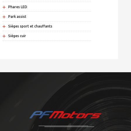
+
Phares LED
+
Park assist
+
Sièges sport et chauffants
+
Sièges cuir