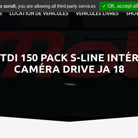
 scroll,
you are allowing all third-party services
✓ OK, accept all
S
LOCATION DE VÉHICULES
VÉHICULES LIVRÉS
SHO
TDI 150 PACK S-LINE INTÉ
CAMÉRA DRIVE JA 18