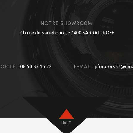
NOTRE SHOWROOM
2 b rue de Sarrebourg, 57400 SARRALTROFF
OBILE :
06 50 35 15 22
E-MAIL:
pfmotors57@gma
HAUT