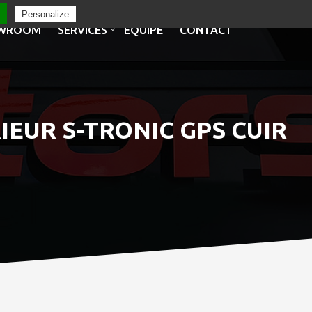
Personalize
WROOM
SERVICES
EQUIPE
CONTACT
RIEUR S-TRONIC GPS CUIR