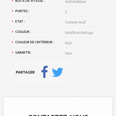
BOÎTE DE VITESSE :
Automatique
PORTES :
5
ETAT :
Comme neuf
COULEUR :
Noir/Brun Beluga
COULEUR DE L'INTÉRIEUR :
Noir
GARANTIE:
Non
PARTAGER