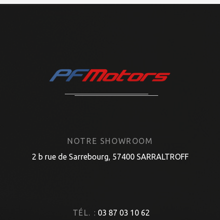
NOTRE SHOWROOM
2 b rue de Sarrebourg, 57400 SARRALTROFF
TÉL. :
03 87 03 10 62