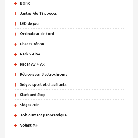
+
Isofix
+
Jantes Alu 18 pouces
+
LED de jour
+
Ordinateur de bord
+
Phares xénon
+
Pack S-Line
+
Radar AV + AR
+
Rétroviseur électrochrome
+
Sièges sport et chauffants
+
Start and Stop
+
Sièges cuir
+
Toit ouvrant panoramique
+
Volant MF