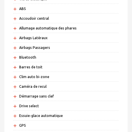
+
ABS
+
Accoudoir central
+
Allumage automatique des phares
+
Airbags Latéraux
+
Airbags Passagers
+
Bluetooth
+
Barres de toit
+
Clim auto bi-zone
+
Caméra de recul
+
Démarrage sans clef
+
Drive select
+
Essuie-glace automatique
+
GPS