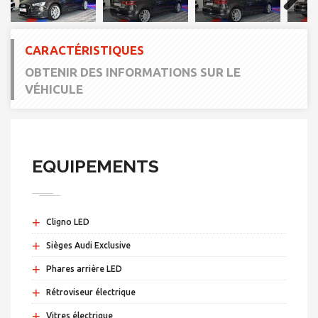
Next
CARACTÉRISTIQUES
OBTENIR DES INFORMATIONS SUR LE
VÉHICULE
EQUIPEMENTS
+
Cligno LED
+
Sièges Audi Exclusive
+
Phares arrière LED
+
Rétroviseur électrique
+
Vitres électrique