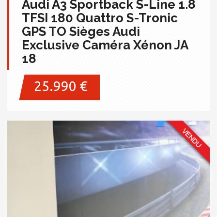
Audi A3 Sportback S-Line 1.8
TFSI 180 Quattro S-Tronic
GPS TO Sièges Audi
Exclusive Caméra Xénon JA
18
25.990 €