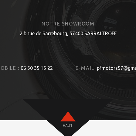
NOTRE SHOWROOM
2 b rue de Sarrebourg, 57400 SARRALTROFF
OBILE :
06 50 35 15 22
E-MAIL:
pfmotors57@gma
HAUT