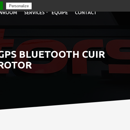
Personalize
WROOM
SERVICES
EQUIPE
CONTACT
6 GPS BLUETOOTH CUIR
 ROTOR