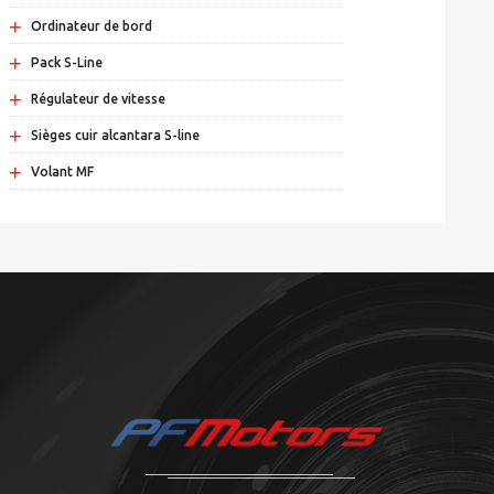
+
Ordinateur de bord
+
Pack S-Line
+
Régulateur de vitesse
+
Sièges cuir alcantara S-line
+
Volant MF