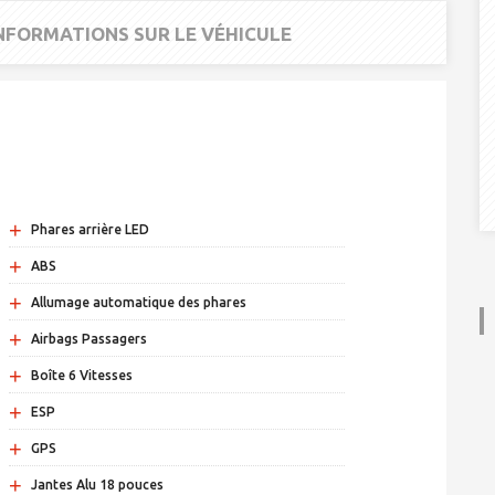
INFORMATIONS SUR LE VÉHICULE
+
Phares arrière LED
+
ABS
+
Allumage automatique des phares
+
Airbags Passagers
+
Boîte 6 Vitesses
+
ESP
+
GPS
+
Jantes Alu 18 pouces