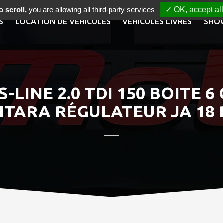
 scroll,
you are allowing all third-party services
✓ OK, accept all
S
LOCATION DE VÉHICULES
VÉHICULES LIVRÉS
SHO
-LINE 2.0 TDI 150 BOITE 
TARA RÉGULATEUR JA 18