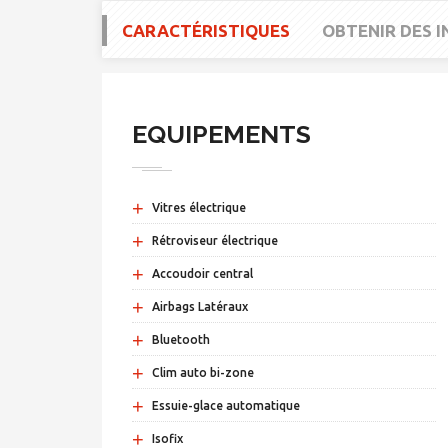
CARACTÉRISTIQUES
OBTENIR DES 
EQUIPEMENTS
+
Vitres électrique
+
Rétroviseur électrique
+
Accoudoir central
+
Airbags Latéraux
+
Bluetooth
+
Clim auto bi-zone
+
Essuie-glace automatique
+
Isofix