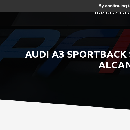
By continuing to
NOS OCCASION
AUDI A3 SPORTBACK S
ALCAN