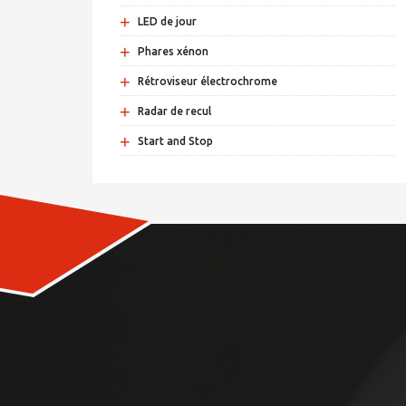
+
LED de jour
+
Phares xénon
+
Rétroviseur électrochrome
+
Radar de recul
+
Start and Stop