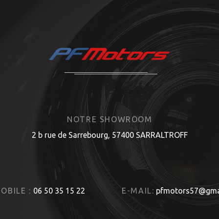
NOTRE SHOWROOM
2 b rue de Sarrebourg, 57400 SARRALTROFF
OBILE :
06 50 35 15 22
E-MAIL:
pfmotors57@gma