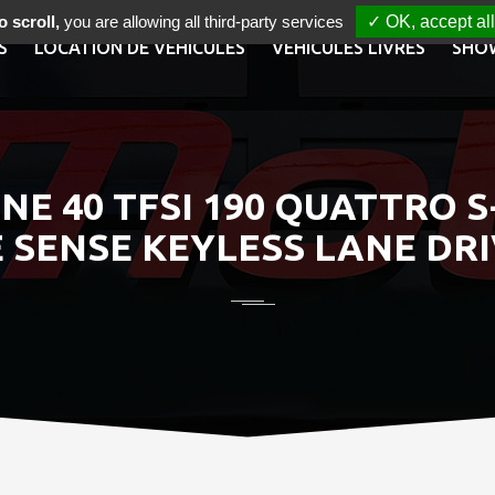
 scroll,
you are allowing all third-party services
✓ OK, accept all
S
LOCATION DE VÉHICULES
VÉHICULES LIVRÉS
SHO
NE 40 TFSI 190 QUATTRO 
 SENSE KEYLESS LANE DRI