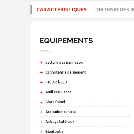
CARACTÉRISTIQUES
OBTENIR DES 
EQUIPEMENTS
+
Lecture des panneaux
+
Clignotant à défilement
+
Feu AR à LED
+
Audi Pré-Sense
+
Black Panel
+
Accoudoir central
+
Airbags Latéraux
+
Bluetooth