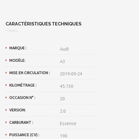
CARACTÉRISTIQUES TECHNIQUES
MARQUE :
Audi
MODÈLE:
A3
MISE EN CIRCULATION :
2019-09-24
KILOMÉTRAGE :
45.730
OCCASION N° :
20
VERSION:
2.0
CARBURANT :
Essence
PUISSANCE (CV) :
190