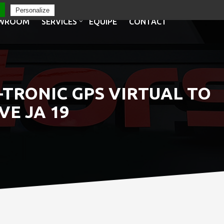
Personalize
WROOM
SERVICES
EQUIPE
CONTACT
S-TRONIC GPS VIRTUAL TO
VE JA 19