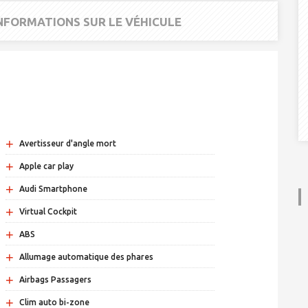
INFORMATIONS SUR LE VÉHICULE
+
Avertisseur d'angle mort
+
Apple car play
+
Audi Smartphone
+
Virtual Cockpit
+
ABS
+
Allumage automatique des phares
+
Airbags Passagers
+
Clim auto bi-zone