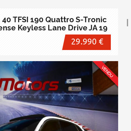
 40 TFSI 190 Quattro S-Tronic
ense Keyless Lane Drive JA 19
29.990 €