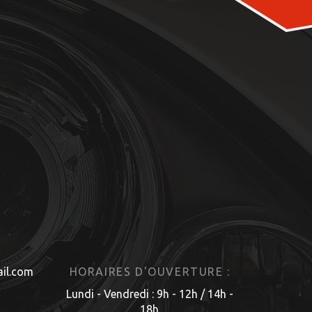
il.com
HORAIRES D'OUVERTURE :
Lundi - Vendredi : 9h - 12h / 14h -
18h