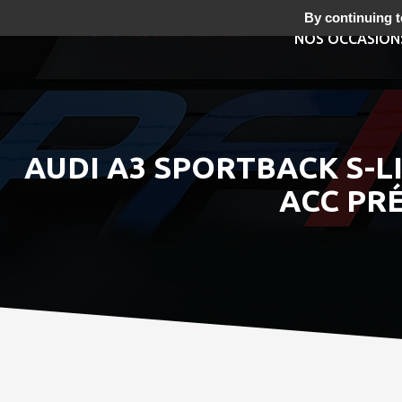
By continuing to
NOS OCCASION
AUDI A3 SPORTBACK S-LI
ACC PRÉ