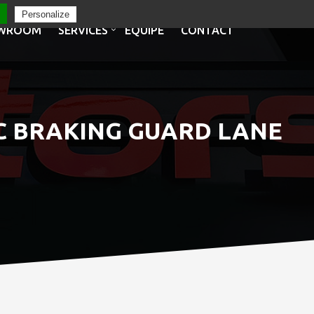
Personalize
WROOM
SERVICES
EQUIPE
CONTACT
ACC BRAKING GUARD LANE