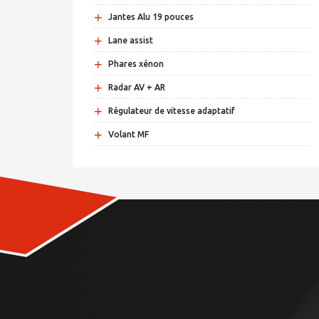
+
Jantes Alu 19 pouces
+
Lane assist
+
Phares xénon
+
Radar AV + AR
+
Régulateur de vitesse adaptatif
+
Volant MF