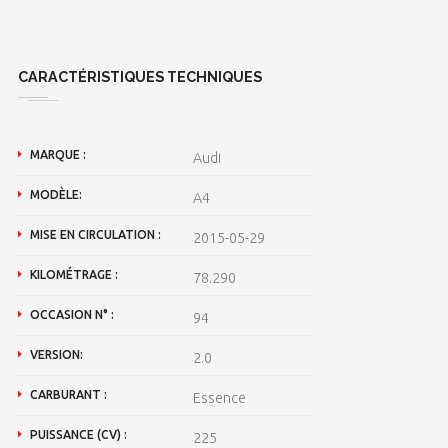
CARACTÉRISTIQUES TECHNIQUES
MARQUE :
Audi
MODÈLE:
A4
MISE EN CIRCULATION :
2015-05-29
KILOMÉTRAGE :
78.290
OCCASION N° :
94
VERSION:
2.0
CARBURANT :
Essence
PUISSANCE (CV) :
225