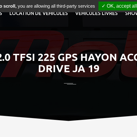
 scroll,
you are allowing all third-party services
✓ OK, accept all
S
LOCATION DE VÉHICULES
VÉHICULES LIVRÉS
SHO
2.0 TFSI 225 GPS HAYON 
DRIVE JA 19