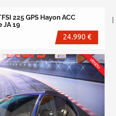
 TFSI 225 GPS Hayon ACC
 JA 19
24.990 €