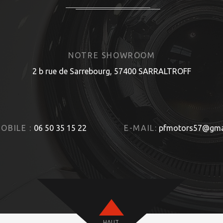
NOTRE SHOWROOM
2 b rue de Sarrebourg, 57400 SARRALTROFF
OBILE :
06 50 35 15 22
E-MAIL:
pfmotors57@gma
HAUT