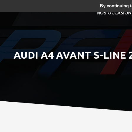
By continuing to
NOS OCCASION
AUDI A4 AVANT S-LINE 