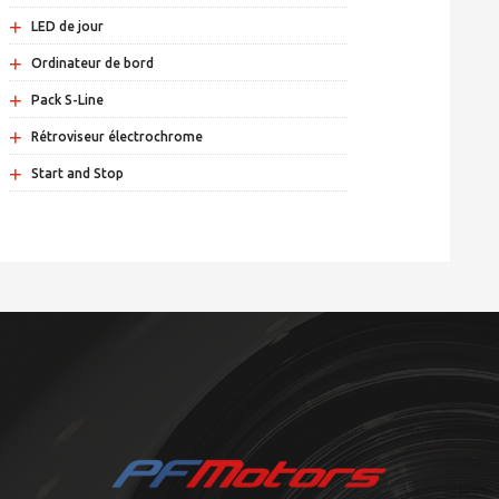
+
LED de jour
+
Ordinateur de bord
+
Pack S-Line
+
Rétroviseur électrochrome
+
Start and Stop