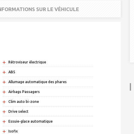
INFORMATIONS SUR LE VÉHICULE
+
Rétroviseur électrique
+
ABS
+
Allumage automatique des phares
+
Airbags Passagers
+
Clim auto bi-zone
+
Drive select
+
Essuie-glace automatique
+
Isofix