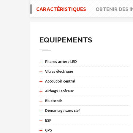
CARACTÉRISTIQUES
OBTENIR DES 
EQUIPEMENTS
+
Phares arrière LED
+
Vitres électrique
+
Accoudoir central
+
Airbags Latéraux
+
Bluetooth
+
Démarrage sans clef
+
ESP
+
GPS