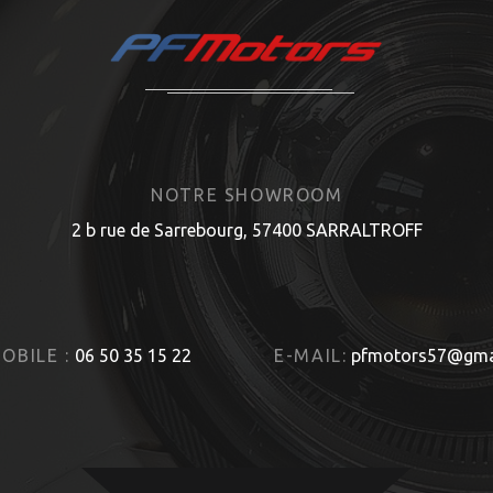
NOTRE SHOWROOM
2 b rue de Sarrebourg, 57400 SARRALTROFF
OBILE :
06 50 35 15 22
E-MAIL:
pfmotors57@gma