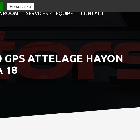
Personalize
WROOM
SERVICES
EQUIPE
CONTACT
90 GPS ATTELAGE HAYON
 18