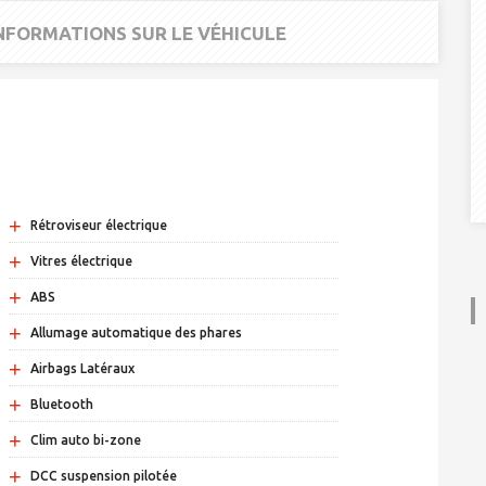
INFORMATIONS SUR LE VÉHICULE
+
Rétroviseur électrique
+
Vitres électrique
+
ABS
+
Allumage automatique des phares
+
Airbags Latéraux
+
Bluetooth
+
Clim auto bi-zone
+
DCC suspension pilotée