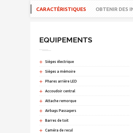
CARACTÉRISTIQUES
OBTENIR DES 
EQUIPEMENTS
+
Sièges électrique
+
Sièges a mémoire
+
Phares arrière LED
+
Accoudoir central
+
Attache remorque
+
Airbags Passagers
+
Barres de toit
+
Caméra de recul