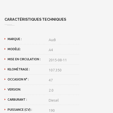
CARACTÉRISTIQUES TECHNIQUES
MARQUE :
Audi
MODÈLE:
A4
MISE EN CIRCULATION :
2015-08-11
KILOMÉTRAGE :
107.350
OCCASION N° :
47
VERSION:
2.0
CARBURANT :
Diesel
PUISSANCE (CV) :
190