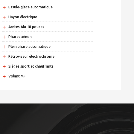
+
Essuie-glace automatique
+
Hayon électrique
+
Jantes Alu 18 pouces
+
Phares xénon
+
Plein phare automatique
+
Rétroviseur électrochrome
+
Sièges sport et chauffants
+
Volant MF