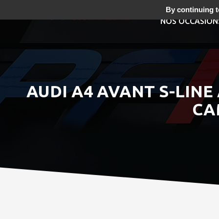
By continuing to
NOS OCCASION
AUDI A4 AVANT S-LINE
CA