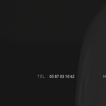
TÉL. :
03 87 03 10 62
M