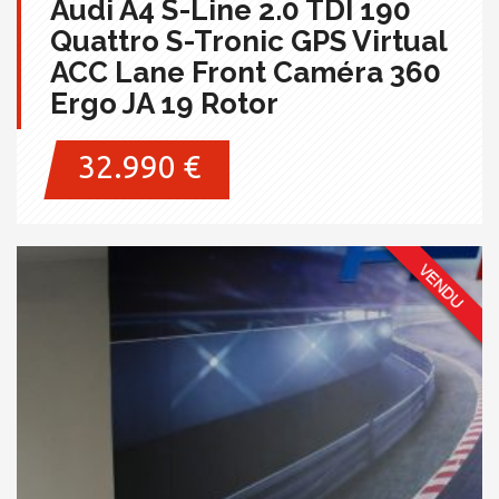
Audi A4 S-Line 2.0 TDI 190
Quattro S-Tronic GPS Virtual
ACC Lane Front Caméra 360
Ergo JA 19 Rotor
32.990 €