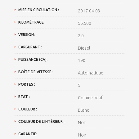
MISE EN CIRCULATION :
2017-04-03
KILOMÉTRAGE :
55.500
VERSION:
2.0
CARBURANT :
Diesel
PUISSANCE (CV) :
190
BOÎTE DE VITESSE :
Automatique
PORTES :
5
ETAT :
Comme neuf
COULEUR :
Blanc
COULEUR DE L'INTÉRIEUR :
Noir
GARANTIE:
Non