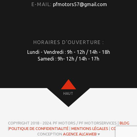
E-MAIL:
pfmotors57@gmail.com
HORAIRES D'OUVERTURE :
Lundi - Vendredi : 9h - 12h / 14h - 18h
Samedi : 9h- 12h / 14h - 17h
HAUT
COPYRIGHT 2018 - 2024. PF MOTORS / PF MOTORSERVICES |
BLOG
|
POLITIQUE DE CONFIDENTIALITÉ
|
MENTIONS LÉGALES
|
COOKIES
|
CONCEPTION
AGENCE ALCAWEB
♥