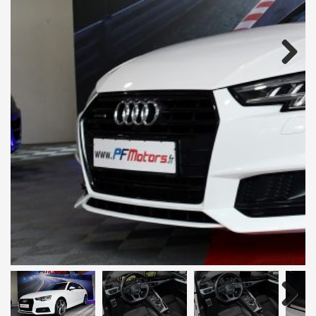
Next
Next