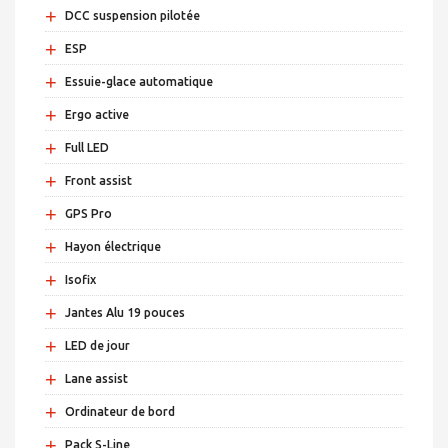
+
DCC suspension pilotée
+
ESP
+
Essuie-glace automatique
+
Ergo active
+
Full LED
+
Front assist
+
GPS Pro
+
Hayon électrique
+
Isofix
+
Jantes Alu 19 pouces
+
LED de jour
+
Lane assist
+
Ordinateur de bord
+
Pack S-Line