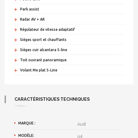
+
Park assist
+
Radar AV + AR
+
Régulateur de vitesse adaptatif
+
Sièges sport et chauffants
+
Sièges cuir alcantara S-line
+
Toit ouvrant panoramique
+
Volant Me plat S-Line
CARACTÉRISTIQUES TECHNIQUES
MARQUE :
Audi
MODÈLE:
A4