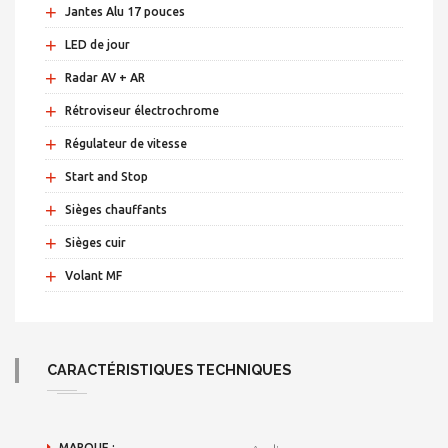
+
Jantes Alu 17 pouces
+
LED de jour
+
Radar AV + AR
+
Rétroviseur électrochrome
+
Régulateur de vitesse
+
Start and Stop
+
Sièges chauffants
+
Sièges cuir
+
Volant MF
CARACTÉRISTIQUES TECHNIQUES
MARQUE :