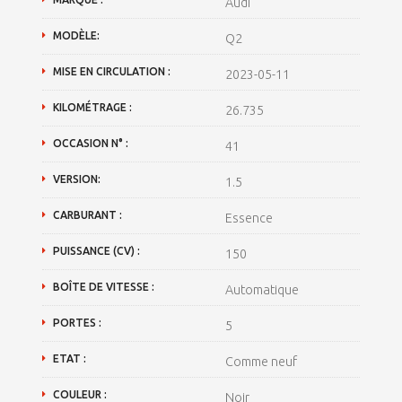
Audi
MODÈLE:
Q2
MISE EN CIRCULATION :
2023-05-11
KILOMÉTRAGE :
26.735
OCCASION N° :
41
VERSION:
1.5
CARBURANT :
Essence
PUISSANCE (CV) :
150
BOÎTE DE VITESSE :
Automatique
PORTES :
5
ETAT :
Comme neuf
COULEUR :
Noir