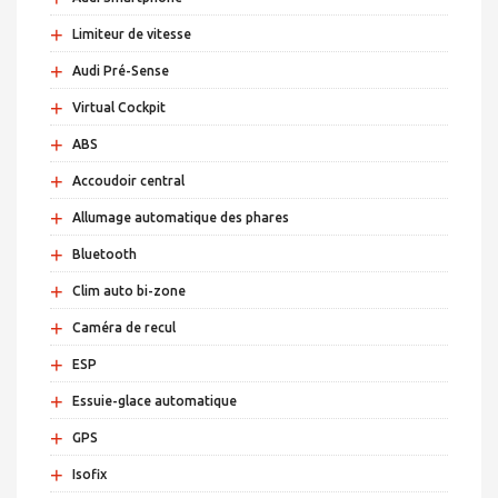
+
Limiteur de vitesse
+
Audi Pré-Sense
+
Virtual Cockpit
+
ABS
+
Accoudoir central
+
Allumage automatique des phares
+
Bluetooth
+
Clim auto bi-zone
+
Caméra de recul
+
ESP
+
Essuie-glace automatique
+
GPS
+
Isofix