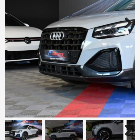
Next
Next