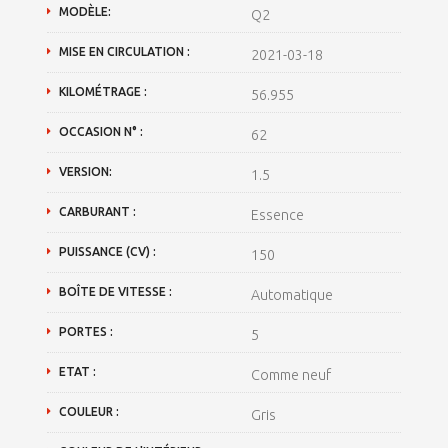
MODÈLE:
Q2
MISE EN CIRCULATION :
2021-03-18
KILOMÉTRAGE :
56.955
OCCASION N° :
62
VERSION:
1.5
CARBURANT :
Essence
PUISSANCE (CV) :
150
BOÎTE DE VITESSE :
Automatique
PORTES :
5
ETAT :
Comme neuf
COULEUR :
Gris