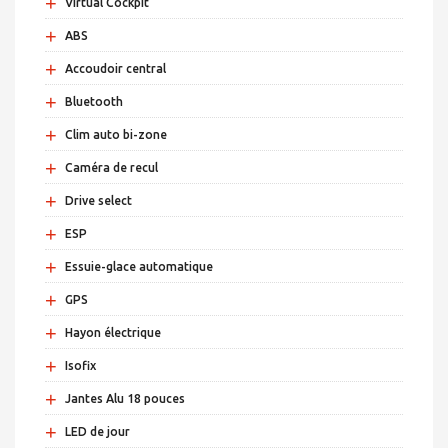
+
Virtual Cockpit
+
ABS
+
Accoudoir central
+
Bluetooth
+
Clim auto bi-zone
+
Caméra de recul
+
Drive select
+
ESP
+
Essuie-glace automatique
+
GPS
+
Hayon électrique
+
Isofix
+
Jantes Alu 18 pouces
+
LED de jour