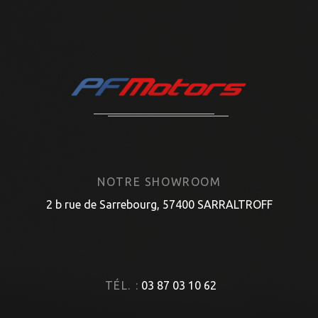
NOTRE SHOWROOM
2 b rue de Sarrebourg, 57400 SARRALTROFF
TÉL. :
03 87 03 10 62