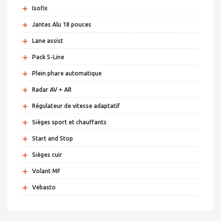
+
Isofix
+
Jantes Alu 18 pouces
+
Lane assist
+
Pack S-Line
+
Plein phare automatique
+
Radar AV + AR
+
Régulateur de vitesse adaptatif
+
Sièges sport et chauffants
+
Start and Stop
+
Sièges cuir
+
Volant MF
+
Vebasto