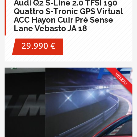
Audi Q2 S-Line 2.0 TFSI 190
Quattro S-Tronic GPS Virtual
ACC Hayon Cuir Pré Sense
Lane Vebasto JA 18
29.990 €