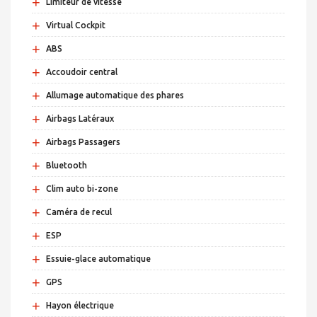
+
Limiteur de vitesse
+
Virtual Cockpit
+
ABS
+
Accoudoir central
+
Allumage automatique des phares
+
Airbags Latéraux
+
Airbags Passagers
+
Bluetooth
+
Clim auto bi-zone
+
Caméra de recul
+
ESP
+
Essuie-glace automatique
+
GPS
+
Hayon électrique