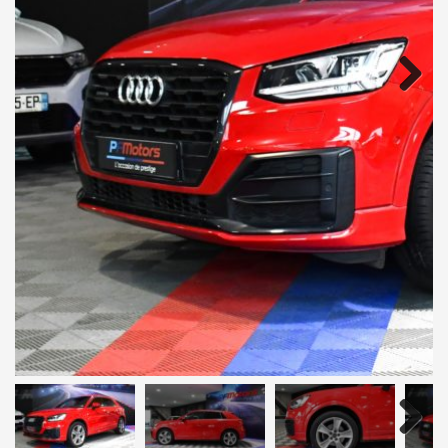
Next
Next