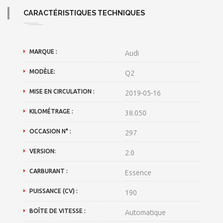
CARACTÉRISTIQUES TECHNIQUES
MARQUE :
Audi
MODÈLE:
Q2
MISE EN CIRCULATION :
2019-05-16
KILOMÉTRAGE :
38.050
OCCASION N° :
297
VERSION:
2.0
CARBURANT :
Essence
PUISSANCE (CV) :
190
BOÎTE DE VITESSE :
Automatique