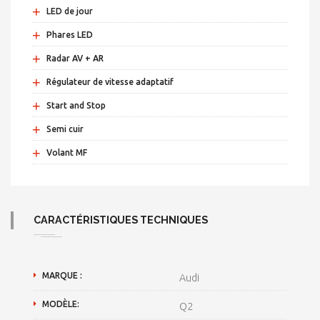
+
LED de jour
+
Phares LED
+
Radar AV + AR
+
Régulateur de vitesse adaptatif
+
Start and Stop
+
Semi cuir
+
Volant MF
CARACTÉRISTIQUES TECHNIQUES
MARQUE :
Audi
MODÈLE:
Q2