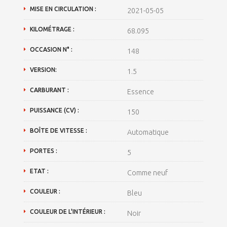
MISE EN CIRCULATION :
2021-05-05
KILOMÉTRAGE :
68.095
OCCASION N° :
148
VERSION:
1.5
CARBURANT :
Essence
PUISSANCE (CV) :
150
BOÎTE DE VITESSE :
Automatique
PORTES :
5
ETAT :
Comme neuf
COULEUR :
Bleu
COULEUR DE L'INTÉRIEUR :
Noir