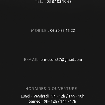
TÉL. :
03 87 03 10 62
MOBILE :
06 50 35 15 22
E-MAIL:
pfmotors57@gmail.com
HORAIRES D'OUVERTURE :
Lundi - Vendredi : 9h - 12h / 14h - 18h
Samedi : 9h- 12h / 14h - 17h