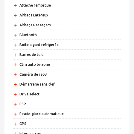
+
Attache remorque
+
Airbags Latéraux
+
Airbags Passagers
+
Bluetooth
+
Boite a gant réfrigérée
+
Barres de toit
+
Clim auto bi-zone
+
Caméra de recul
+
Démarrage sans clef
+
Drive select
+
ESP
+
Essuie-glace automatique
+
GPS
+
Intérieur cuir