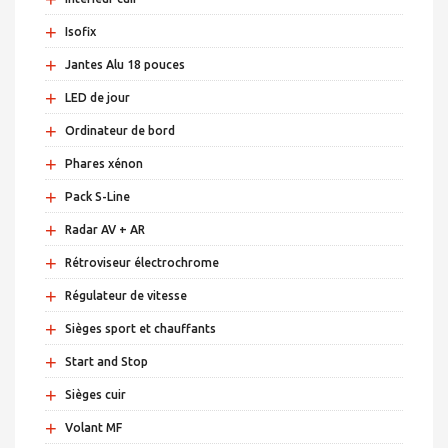
+
Isofix
+
Jantes Alu 18 pouces
+
LED de jour
+
Ordinateur de bord
+
Phares xénon
+
Pack S-Line
+
Radar AV + AR
+
Rétroviseur électrochrome
+
Régulateur de vitesse
+
Sièges sport et chauffants
+
Start and Stop
+
Sièges cuir
+
Volant MF