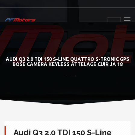
AUDI Q3 2.0 TDI 150 S-LINE QUATTRO S-TRONIC GPS
BOSE CAMÉRA KEYLESS ATTELAGE CUIR JA 18
Audi Q3 2.0 TDI 150 S-Line