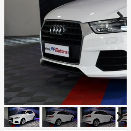
Next
Next