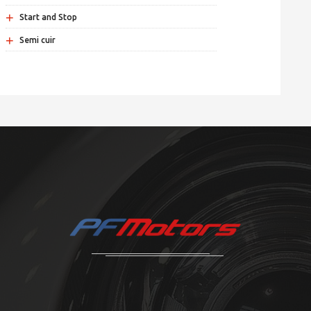
+
Start and Stop
+
Semi cuir