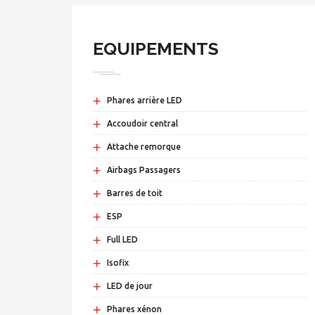
EQUIPEMENTS
+
Phares arrière LED
+
Accoudoir central
+
Attache remorque
+
Airbags Passagers
+
Barres de toit
+
ESP
+
Full LED
+
Isofix
+
LED de jour
+
Phares xénon