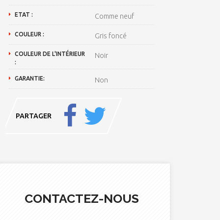
ETAT :
Comme neuf
COULEUR :
Gris foncé
COULEUR DE L'INTÉRIEUR
Noir
:
GARANTIE:
Non
PARTAGER
CONTACTEZ-NOUS