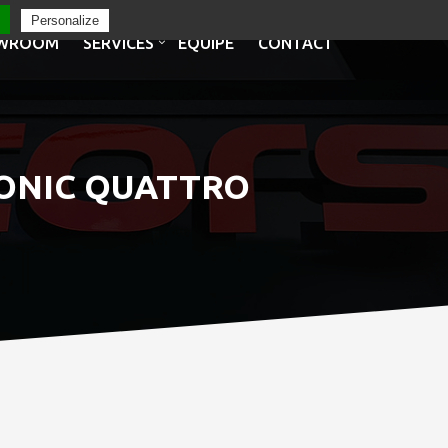
Personalize
WROOM
SERVICES
EQUIPE
CONTACT
TRONIC QUATTRO