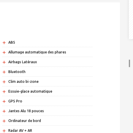
+
ABS
+
Allumage automatique des phares
+
Airbags Latéraux
+
Bluetooth
+
Clim auto bi-zone
+
Essuie-glace automatique
+
GPS Pro
+
Jantes Alu 18 pouces
+
Ordinateur de bord
+
Radar AV + AR