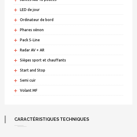
+
LED de jour
+
Ordinateur de bord
+
Phares xénon
+
Pack S-Line
+
Radar AV + AR
+
Sièges sport et chauffants
+
Start and Stop
+
Semi cuir
+
Volant MF
CARACTÉRISTIQUES TECHNIQUES