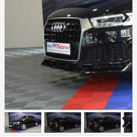
Next
Next