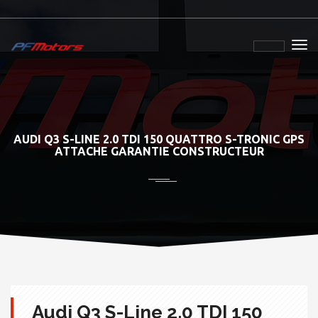
AUDI Q3 S-LINE 2.0 TDI 150 QUATTRO S-TRONIC GPS
ATTACHE GARANTIE CONSTRUCTEUR
Audi Q3 S-Line 2.0 TDI 150