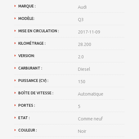
MARQUE :
Audi
MODÈLE:
Q3
MISE EN CIRCULATION :
2017-11-09
KILOMÉTRAGE :
28.200
VERSION:
2.0
CARBURANT :
Diesel
PUISSANCE (CV) :
150
BOÎTE DE VITESSE :
Automatique
PORTES :
5
ETAT :
Comme neuf
COULEUR :
Noir