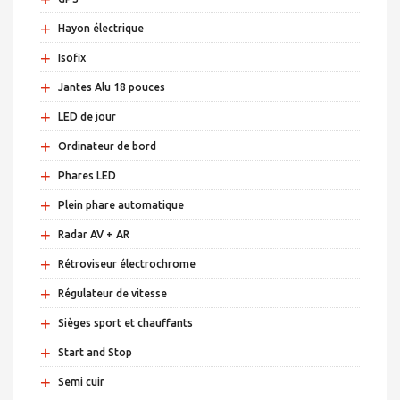
+
Hayon électrique
+
Isofix
+
Jantes Alu 18 pouces
+
LED de jour
+
Ordinateur de bord
+
Phares LED
+
Plein phare automatique
+
Radar AV + AR
+
Rétroviseur électrochrome
+
Régulateur de vitesse
+
Sièges sport et chauffants
+
Start and Stop
+
Semi cuir