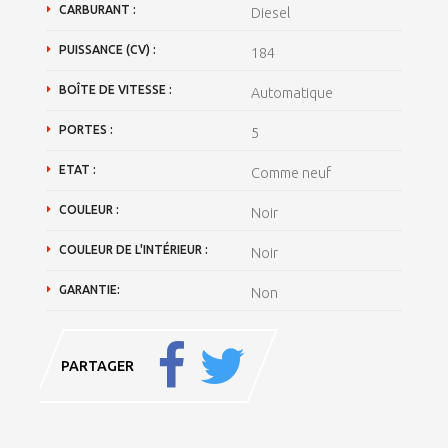
CARBURANT :
Diesel
PUISSANCE (CV) :
184
BOÎTE DE VITESSE :
Automatique
PORTES :
5
ETAT :
Comme neuf
COULEUR :
Noir
COULEUR DE L'INTÉRIEUR :
Noir
GARANTIE:
Non
PARTAGER