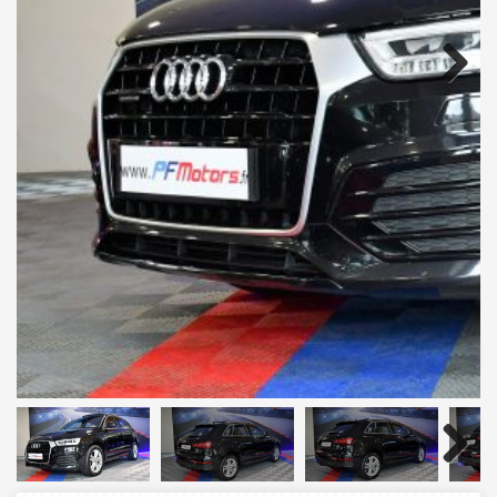
Next
Next