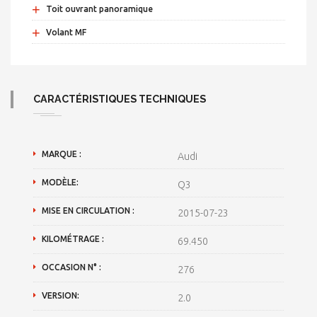
+
Toit ouvrant panoramique
+
Volant MF
CARACTÉRISTIQUES TECHNIQUES
MARQUE :
Audi
MODÈLE:
Q3
MISE EN CIRCULATION :
2015-07-23
KILOMÉTRAGE :
69.450
OCCASION N° :
276
VERSION:
2.0