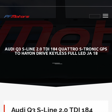
AUDI Q3 S-LINE 2.0 TDI 184 QUATTRO S-TRONIC GPS
TO HAYON DRIVE KEYLESS FULL LED JA 18
Audi Q3 S-Line 2.0 TDI 184