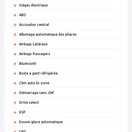
+
Sièges électrique
+
ABS
+
Accoudoir central
+
Allumage automatique des phares
+
Airbags Latéraux
+
Airbags Passagers
+
Bluetooth
+
Boite a gant réfrigérée
+
Clim auto bi-zone
+
Démarrage sans clef
+
Drive select
+
ESP
+
Essuie-glace automatique
+
GPS