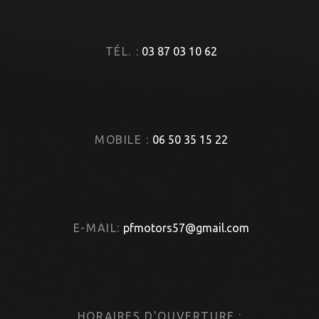
TÉL. :
03 87 03 10 62
MOBILE :
06 50 35 15 22
E-MAIL:
pfmotors57@gmail.com
HORAIRES D'OUVERTURE :