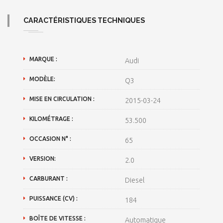
CARACTÉRISTIQUES TECHNIQUES
MARQUE :
Audi
MODÈLE:
Q3
MISE EN CIRCULATION :
2015-03-24
KILOMÉTRAGE :
53.500
OCCASION N° :
65
VERSION:
2.0
CARBURANT :
Diesel
PUISSANCE (CV) :
184
BOÎTE DE VITESSE :
Automatique