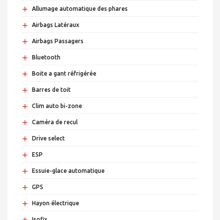
+
Allumage automatique des phares
+
Airbags Latéraux
+
Airbags Passagers
+
Bluetooth
+
Boite a gant réfrigérée
+
Barres de toit
+
Clim auto bi-zone
+
Caméra de recul
+
Drive select
+
ESP
+
Essuie-glace automatique
+
GPS
+
Hayon électrique
+
Isofix