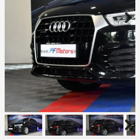
Next
Next