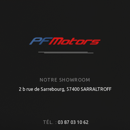
NOTRE SHOWROOM
2 b rue de Sarrebourg, 57400 SARRALTROFF
TÉL. :
03 87 03 10 62