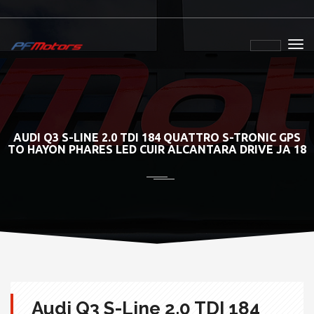
AUDI Q3 S-LINE 2.0 TDI 184 QUATTRO S-TRONIC GPS
TO HAYON PHARES LED CUIR ALCANTARA DRIVE JA 18
Audi Q3 S-Line 2.0 TDI 184