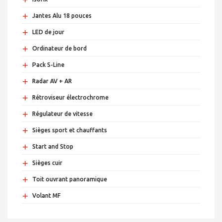
+
Jantes Alu 18 pouces
+
LED de jour
+
Ordinateur de bord
+
Pack S-Line
+
Radar AV + AR
+
Rétroviseur électrochrome
+
Régulateur de vitesse
+
Sièges sport et chauffants
+
Start and Stop
+
Sièges cuir
+
Toit ouvrant panoramique
+
Volant MF