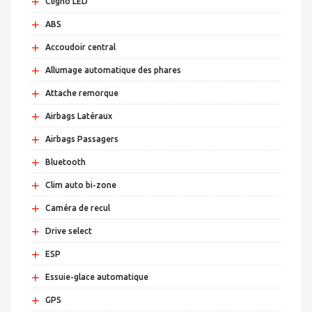
+
Cligno LED
+
ABS
+
Accoudoir central
+
Allumage automatique des phares
+
Attache remorque
+
Airbags Latéraux
+
Airbags Passagers
+
Bluetooth
+
Clim auto bi-zone
+
Caméra de recul
+
Drive select
+
ESP
+
Essuie-glace automatique
+
GPS