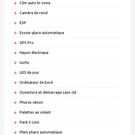
+
Clim auto bi-zone
+
Caméra de recul
+
ESP
+
Essuie-glace automatique
+
GPS Pro
+
Hayon électrique
+
Isofix
+
LED de jour
+
Ordinateur de bord
+
Ouverture et démarrage sans clé
+
Phares xénon
+
Palettes au volant
+
Pack S-Line
+
Plein phare automatique