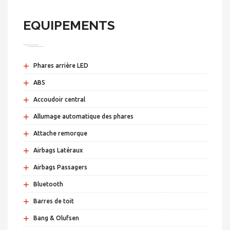
EQUIPEMENTS
+
Phares arrière LED
+
ABS
+
Accoudoir central
+
Allumage automatique des phares
+
Attache remorque
+
Airbags Latéraux
+
Airbags Passagers
+
Bluetooth
+
Barres de toit
+
Bang & Olufsen