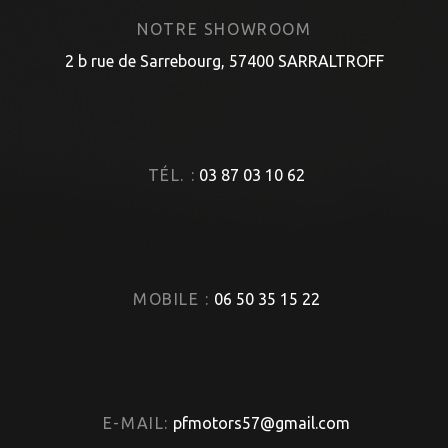
NOTRE SHOWROOM
2 b rue de Sarrebourg, 57400 SARRALTROFF
TÉL. :
03 87 03 10 62
MOBILE :
06 50 35 15 22
E-MAIL:
pfmotors57@gmail.com