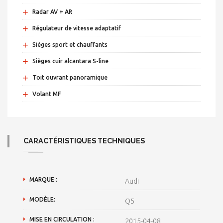
+
Radar AV + AR
+
Régulateur de vitesse adaptatif
+
Sièges sport et chauffants
+
Sièges cuir alcantara S-line
+
Toit ouvrant panoramique
+
Volant MF
CARACTÉRISTIQUES TECHNIQUES
MARQUE :
Audi
MODÈLE:
Q5
MISE EN CIRCULATION :
2015-04-08