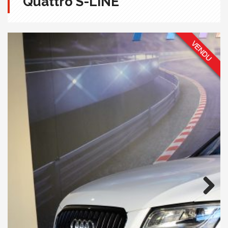
Quattro S-LINE
Next