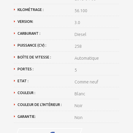
KILOMÉTRAGE :
56.100
VERSION:
3.0
CARBURANT :
Diesel
PUISSANCE (CV) :
258
BOÎTE DE VITESSE :
Automatique
PORTES :
5
ETAT :
Comme neuf
COULEUR :
Blanc
COULEUR DE L'INTÉRIEUR :
Noir
GARANTIE:
Non