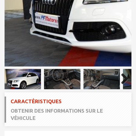
Next
CARACTÉRISTIQUES
OBTENIR DES INFORMATIONS SUR LE
VÉHICULE