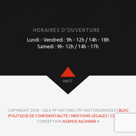
HORAIRES D'OUVERTURE :
Lundi - Vendredi : 9h - 12h / 14h - 18h
Samedi : 9h- 12h / 14h - 17h
HAUT
COPYRIGHT 2018 - 2024. PF MOTORS / PF MOTORSERVICES |
BLOG
|
POLITIQUE DE CONFIDENTIALITÉ
|
MENTIONS LÉGALES
|
COOKIES
|
CONCEPTION
AGENCE ALCAWEB
♥