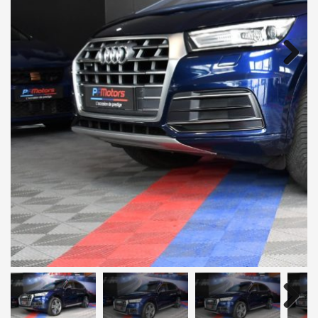
Next
Next