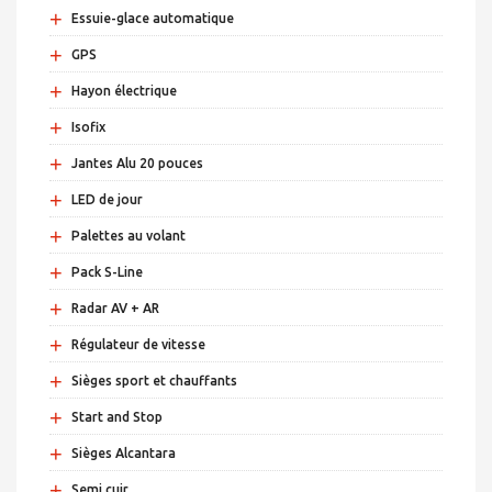
+
Essuie-glace automatique
+
GPS
+
Hayon électrique
+
Isofix
+
Jantes Alu 20 pouces
+
LED de jour
+
Palettes au volant
+
Pack S-Line
+
Radar AV + AR
+
Régulateur de vitesse
+
Sièges sport et chauffants
+
Start and Stop
+
Sièges Alcantara
+
Semi cuir