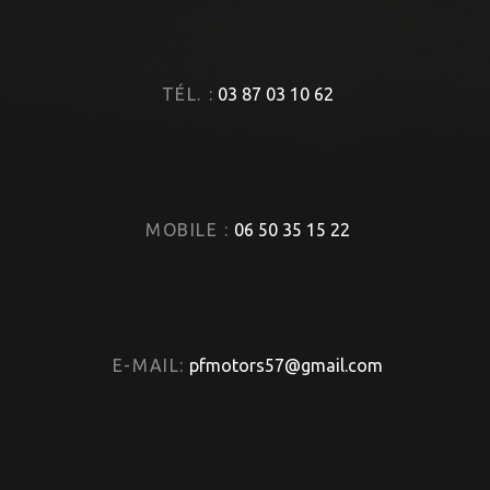
TÉL. :
03 87 03 10 62
MOBILE :
06 50 35 15 22
E-MAIL:
pfmotors57@gmail.com