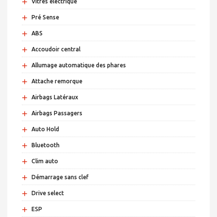
+
Vitres électrique
+
Pré Sense
+
ABS
+
Accoudoir central
+
Allumage automatique des phares
+
Attache remorque
+
Airbags Latéraux
+
Airbags Passagers
+
Auto Hold
+
Bluetooth
+
Clim auto
+
Démarrage sans clef
+
Drive select
+
ESP