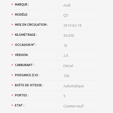
MARQUE :
Audi
MODÈLE:
Q5
MISE EN CIRCULATION :
2019-02-18
KILOMÉTRAGE :
50.050
OCCASION N° :
76
VERSION:
2.0
CARBURANT :
Diesel
PUISSANCE (CV) :
190
BOÎTE DE VITESSE :
Automatique
PORTES :
5
ETAT :
Comme neuf