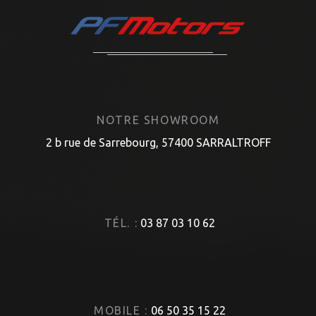
NOTRE SHOWROOM
2 b rue de Sarrebourg, 57400 SARRALTROFF
TÉL. :
03 87 03 10 62
MOBILE :
06 50 35 15 22