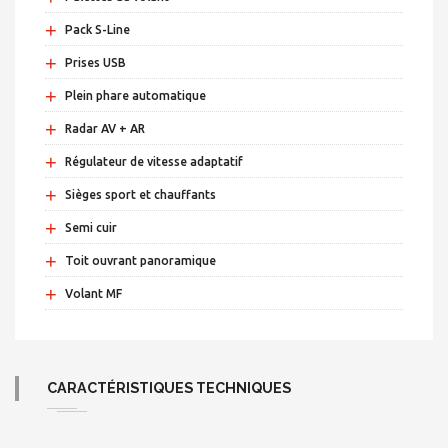
+
Pack S-Line
+
Prises USB
+
Plein phare automatique
+
Radar AV + AR
+
Régulateur de vitesse adaptatif
+
Sièges sport et chauffants
+
Semi cuir
+
Toit ouvrant panoramique
+
Volant MF
CARACTÉRISTIQUES TECHNIQUES