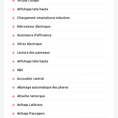
+
Virtual Cockpit
+
Affichage tete haute
+
Chargement smartphone induction
+
Rétroviseur électrique
+
Assistance d'efficience
+
Vitres électrique
+
Lecture des panneaux
+
Affichage tête haute
+
ABS
+
Accoudoir central
+
Allumage automatique des phares
+
Attache remorque
+
Airbags Latéraux
+
Airbags Passagers