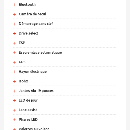
+
Bluetooth
+
Caméra de recul
+
Démarrage sans clef
+
Drive select
+
ESP
+
Essuie-glace automatique
+
GPS
+
Hayon électrique
+
Isofix
+
Jantes Alu 19 pouces
+
LED de jour
+
Lane assist
+
Phares LED
+
Palettes au volant