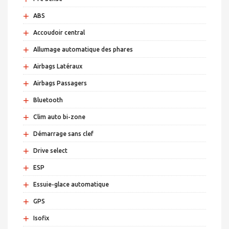
+
ABS
+
Accoudoir central
+
Allumage automatique des phares
+
Airbags Latéraux
+
Airbags Passagers
+
Bluetooth
+
Clim auto bi-zone
+
Démarrage sans clef
+
Drive select
+
ESP
+
Essuie-glace automatique
+
GPS
+
Isofix