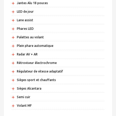
+
Jantes Alu 18 pouces
+
LED de jour
+
Lane assist
+
Phares LED
+
Palettes au volant
+
Plein phare automatique
+
Radar AV + AR
+
Rétroviseur électrochrome
+
Régulateur de vitesse adaptatif
+
Sièges sport et chauffants
+
Sièges Alcantara
+
Semi cuir
+
Volant MF