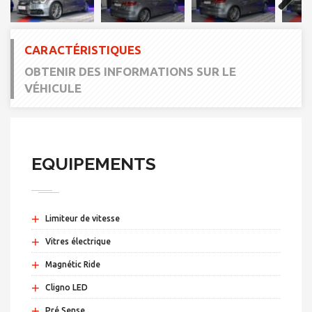
Next
CARACTÉRISTIQUES
OBTENIR DES INFORMATIONS SUR LE
VÉHICULE
EQUIPEMENTS
+
Limiteur de vitesse
+
Vitres électrique
+
Magnétic Ride
+
Cligno LED
+
Pré Sense