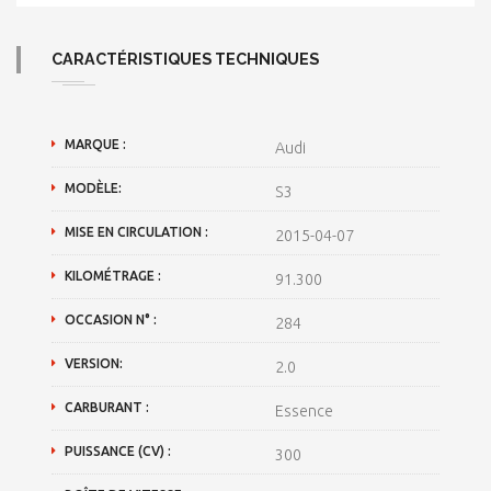
CARACTÉRISTIQUES TECHNIQUES
MARQUE :
Audi
MODÈLE:
S3
MISE EN CIRCULATION :
2015-04-07
KILOMÉTRAGE :
91.300
OCCASION N° :
284
VERSION:
2.0
CARBURANT :
Essence
PUISSANCE (CV) :
300