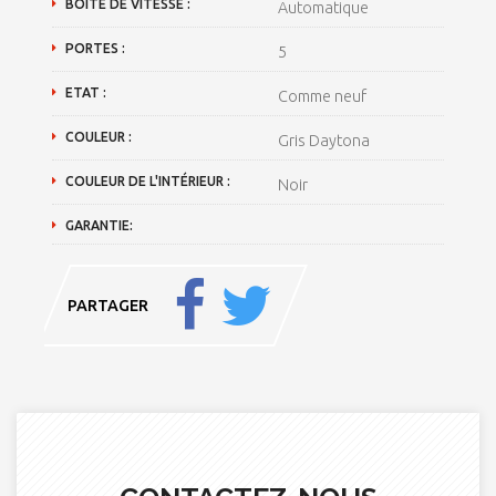
BOÎTE DE VITESSE :
Automatique
PORTES :
5
ETAT :
Comme neuf
COULEUR :
Gris Daytona
COULEUR DE L'INTÉRIEUR :
Noir
GARANTIE:
PARTAGER