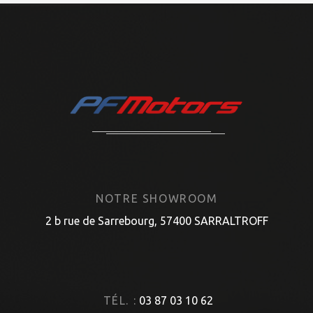
NOTRE SHOWROOM
2 b rue de Sarrebourg, 57400 SARRALTROFF
TÉL. :
03 87 03 10 62