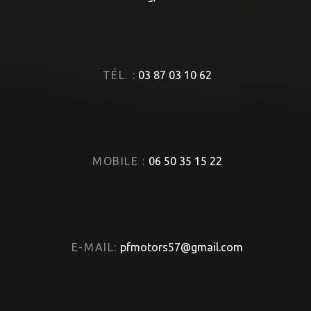
TÉL. :
03 87 03 10 62
MOBILE :
06 50 35 15 22
E-MAIL:
pfmotors57@gmail.com