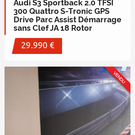
Audi S3 Sportback 2.0 TFSI
300 Quattro S-Tronic GPS
Drive Parc Assist Démarrage
sans Clef JA 18 Rotor
29.990 €