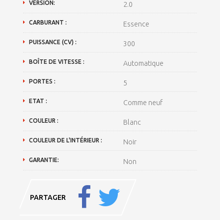
VERSION:
2.0
CARBURANT :
Essence
PUISSANCE (CV) :
300
BOÎTE DE VITESSE :
Automatique
PORTES :
5
ETAT :
Comme neuf
COULEUR :
Blanc
COULEUR DE L'INTÉRIEUR :
Noir
GARANTIE:
Non
PARTAGER