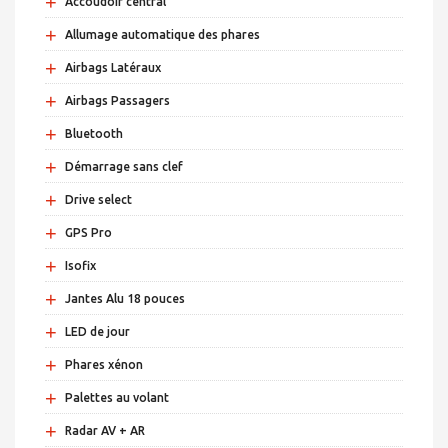
+
Accoudoir central
+
Allumage automatique des phares
+
Airbags Latéraux
+
Airbags Passagers
+
Bluetooth
+
Démarrage sans clef
+
Drive select
+
GPS Pro
+
Isofix
+
Jantes Alu 18 pouces
+
LED de jour
+
Phares xénon
+
Palettes au volant
+
Radar AV + AR