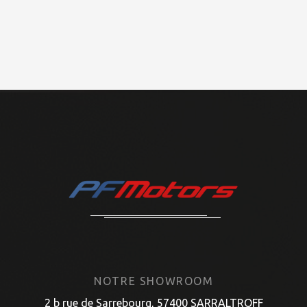
NOTRE SHOWROOM
2 b rue de Sarrebourg, 57400 SARRALTROFF