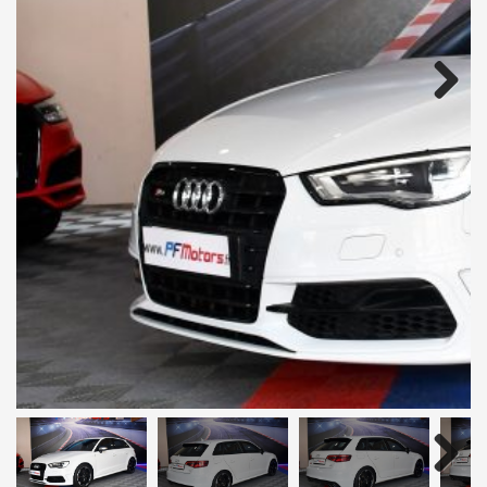
Next
Next