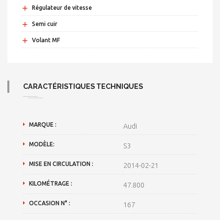
+
Régulateur de vitesse
+
Semi cuir
+
Volant MF
CARACTÉRISTIQUES TECHNIQUES
MARQUE :
Audi
MODÈLE:
S3
MISE EN CIRCULATION :
2014-02-21
KILOMÉTRAGE :
47.800
OCCASION N° :
167