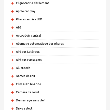
+
Clignotant à défilement
+
Apple car play
+
Phares arrière LED
+
ABS
+
Accoudoir central
+
Allumage automatique des phares
+
Airbags Latéraux
+
Airbags Passagers
+
Bluetooth
+
Barres de toit
+
Clim auto bi-zone
+
Caméra de recul
+
Démarrage sans clef
+
Drive select