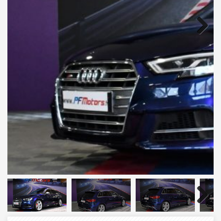
Next
Next