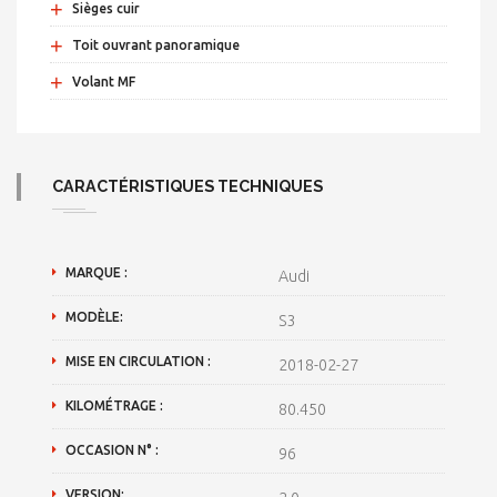
+
Sièges cuir
+
Toit ouvrant panoramique
+
Volant MF
CARACTÉRISTIQUES TECHNIQUES
MARQUE :
Audi
MODÈLE:
S3
MISE EN CIRCULATION :
2018-02-27
KILOMÉTRAGE :
80.450
OCCASION N° :
96
VERSION: