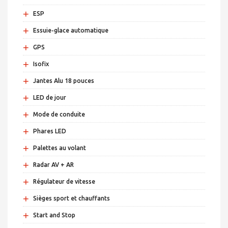
+
ESP
+
Essuie-glace automatique
+
GPS
+
Isofix
+
Jantes Alu 18 pouces
+
LED de jour
+
Mode de conduite
+
Phares LED
+
Palettes au volant
+
Radar AV + AR
+
Régulateur de vitesse
+
Sièges sport et chauffants
+
Start and Stop