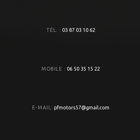
TÉL. :
03 87 03 10 62
MOBILE :
06 50 35 15 22
E-MAIL:
pfmotors57@gmail.com