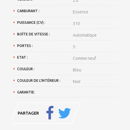
2.0
CARBURANT :
Essence
PUISSANCE (CV) :
310
BOÎTE DE VITESSE :
Automatique
PORTES :
5
ETAT :
Comme neuf
COULEUR :
Bleu
COULEUR DE L'INTÉRIEUR :
Noir
GARANTIE:
PARTAGER