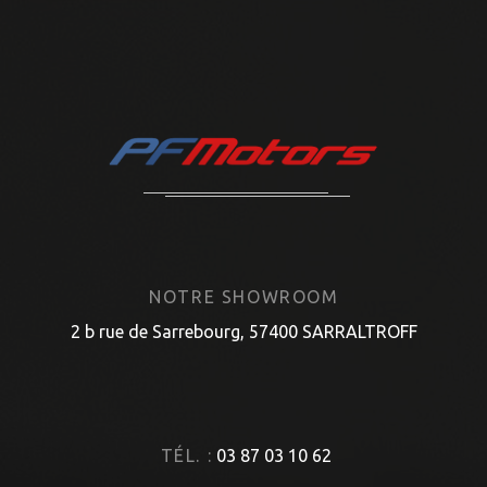
NOTRE SHOWROOM
2 b rue de Sarrebourg, 57400 SARRALTROFF
TÉL. :
03 87 03 10 62