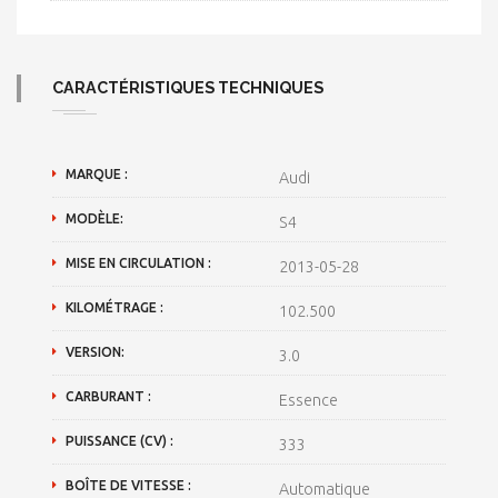
CARACTÉRISTIQUES TECHNIQUES
MARQUE :
Audi
MODÈLE:
S4
MISE EN CIRCULATION :
2013-05-28
KILOMÉTRAGE :
102.500
VERSION:
3.0
CARBURANT :
Essence
PUISSANCE (CV) :
333
BOÎTE DE VITESSE :
Automatique