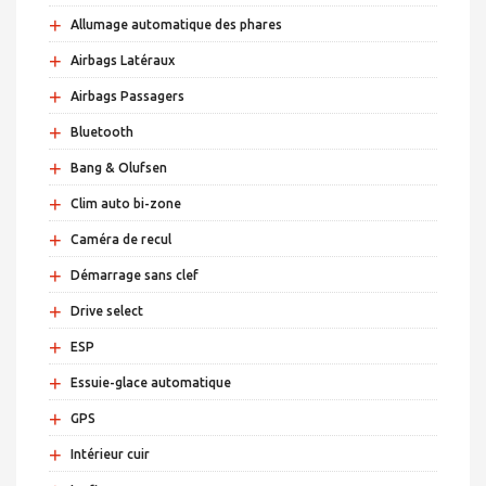
+
Allumage automatique des phares
+
Airbags Latéraux
+
Airbags Passagers
+
Bluetooth
+
Bang & Olufsen
+
Clim auto bi-zone
+
Caméra de recul
+
Démarrage sans clef
+
Drive select
+
ESP
+
Essuie-glace automatique
+
GPS
+
Intérieur cuir