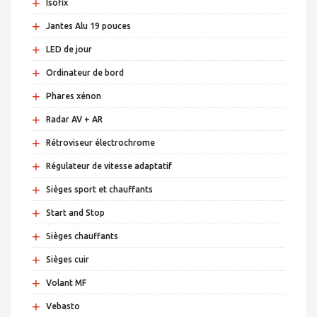
+
Isofix
+
Jantes Alu 19 pouces
+
LED de jour
+
Ordinateur de bord
+
Phares xénon
+
Radar AV + AR
+
Rétroviseur électrochrome
+
Régulateur de vitesse adaptatif
+
Sièges sport et chauffants
+
Start and Stop
+
Sièges chauffants
+
Sièges cuir
+
Volant MF
+
Vebasto