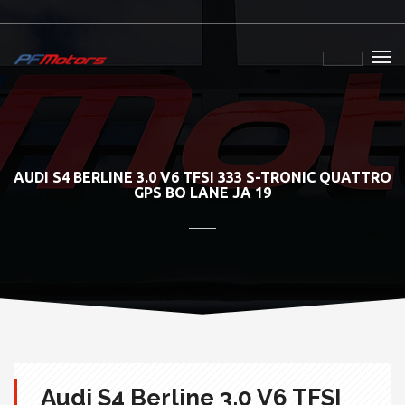
AUDI S4 BERLINE 3.0 V6 TFSI 333 S-TRONIC QUATTRO
GPS BO LANE JA 19
Audi S4 Berline 3.0 V6 TFSI