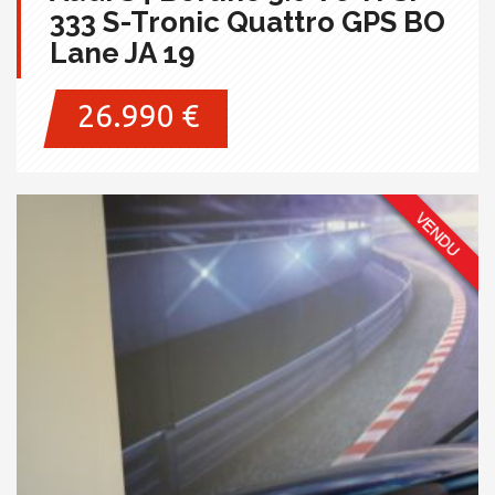
333 S-Tronic Quattro GPS BO
Lane JA 19
26.990 €