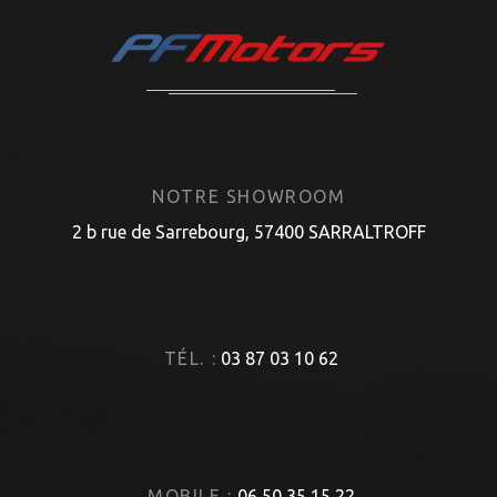
NOTRE SHOWROOM
2 b rue de Sarrebourg, 57400 SARRALTROFF
TÉL. :
03 87 03 10 62
MOBILE :
06 50 35 15 22