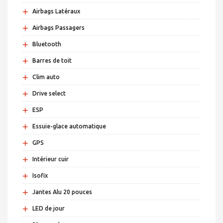
+
Airbags Latéraux
+
Airbags Passagers
+
Bluetooth
+
Barres de toit
+
Clim auto
+
Drive select
+
ESP
+
Essuie-glace automatique
+
GPS
+
Intérieur cuir
+
Isofix
+
Jantes Alu 20 pouces
+
LED de jour