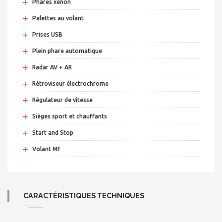
+
Phares xénon
+
Palettes au volant
+
Prises USB
+
Plein phare automatique
+
Radar AV + AR
+
Rétroviseur électrochrome
+
Régulateur de vitesse
+
Sièges sport et chauffants
+
Start and Stop
+
Volant MF
CARACTÉRISTIQUES TECHNIQUES