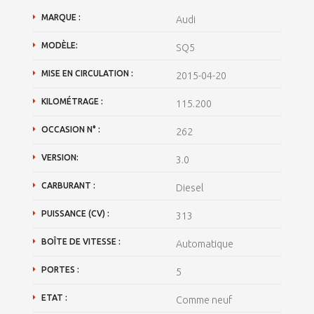
MARQUE :
Audi
MODÈLE:
SQ5
MISE EN CIRCULATION :
2015-04-20
KILOMÉTRAGE :
115.200
OCCASION N° :
262
VERSION:
3.0
CARBURANT :
Diesel
PUISSANCE (CV) :
313
BOÎTE DE VITESSE :
Automatique
PORTES :
5
ETAT :
Comme neuf