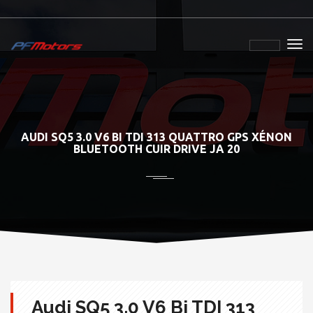
AUDI SQ5 3.0 V6 BI TDI 313 QUATTRO GPS XÉNON
BLUETOOTH CUIR DRIVE JA 20
Audi SQ5 3.0 V6 Bi TDI 313