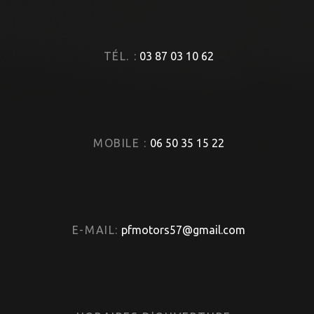
TÉL. :
03 87 03 10 62
MOBILE :
06 50 35 15 22
E-MAIL:
pfmotors57@gmail.com