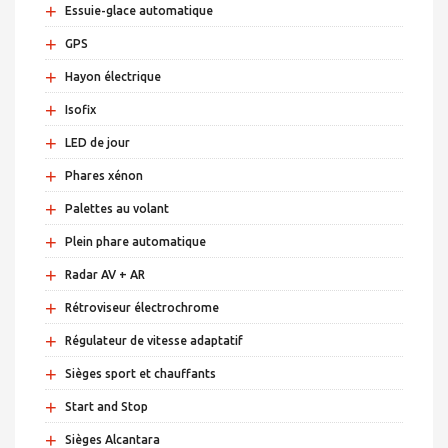
+
Essuie-glace automatique
+
GPS
+
Hayon électrique
+
Isofix
+
LED de jour
+
Phares xénon
+
Palettes au volant
+
Plein phare automatique
+
Radar AV + AR
+
Rétroviseur électrochrome
+
Régulateur de vitesse adaptatif
+
Sièges sport et chauffants
+
Start and Stop
+
Sièges Alcantara