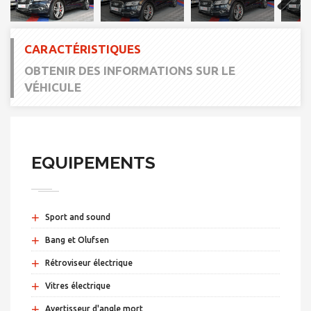
Next
CARACTÉRISTIQUES
OBTENIR DES INFORMATIONS SUR LE
VÉHICULE
EQUIPEMENTS
+
Sport and sound
+
Bang et Olufsen
+
Rétroviseur électrique
+
Vitres électrique
+
Avertisseur d'angle mort