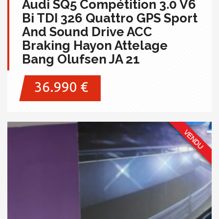
Audi SQ5 Compétition 3.0 V6
Bi TDI 326 Quattro GPS Sport
And Sound Drive ACC
Braking Hayon Attelage
Bang Olufsen JA 21
36.990 €