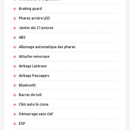
+
Braking guard
+
Phares arrière LED
+
Jantes alu 21 pouces
+
ABS
+
Allumage automatique des phares
+
Attache remorque
+
Airbags Latéraux
+
Airbags Passagers
+
Bluetooth
+
Barres de toit
+
Clim auto bi-zone
+
Démarrage sans clef
+
ESP