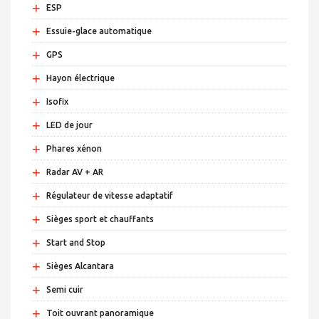
+
ESP
+
Essuie-glace automatique
+
GPS
+
Hayon électrique
+
Isofix
+
LED de jour
+
Phares xénon
+
Radar AV + AR
+
Régulateur de vitesse adaptatif
+
Sièges sport et chauffants
+
Start and Stop
+
Sièges Alcantara
+
Semi cuir
+
Toit ouvrant panoramique