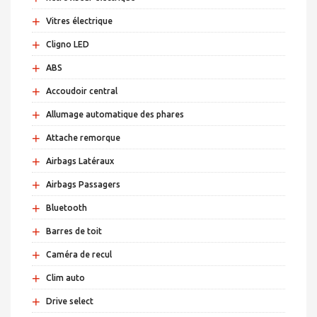
+
Vitres électrique
+
Cligno LED
+
ABS
+
Accoudoir central
+
Allumage automatique des phares
+
Attache remorque
+
Airbags Latéraux
+
Airbags Passagers
+
Bluetooth
+
Barres de toit
+
Caméra de recul
+
Clim auto
+
Drive select