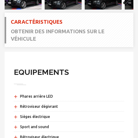
Next
CARACTÉRISTIQUES
OBTENIR DES INFORMATIONS SUR LE
VÉHICULE
EQUIPEMENTS
+
Phares arrière LED
+
Rétroviseur dégivrant
+
Sièges électrique
+
Sport and sound
+
Rétroviseur électrique