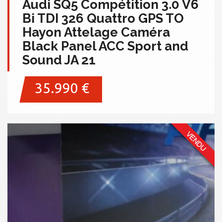
Audi SQ5 Compétition 3.0 V6
Bi TDI 326 Quattro GPS TO
Hayon Attelage Caméra
Black Panel ACC Sport and
Sound JA 21
35.990 €