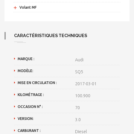
+
Volant MF
CARACTÉRISTIQUES TECHNIQUES
MARQUE :
Audi
MODÈLE:
SQ5
MISE EN CIRCULATION :
2017-03-01
KILOMÉTRAGE :
100.900
OCCASION N° :
70
VERSION:
3.0
CARBURANT :
Diesel