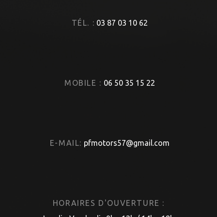
TÉL. :
03 87 03 10 62
MOBILE :
06 50 35 15 22
E-MAIL:
pfmotors57@gmail.com
HORAIRES D'OUVERTURE :